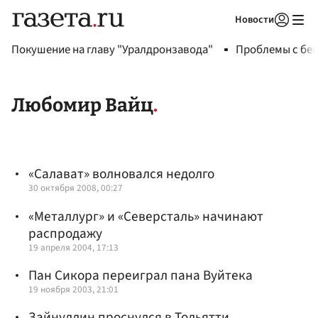
Новости
Авторизоваться
Покушение на главу "Уралдронзавода"
Проблемы с бен
Любомир Вайц
«Салават» волновался недолго
30 октября 2008, 00:27
«Металлург» и «Северсталь» начинают
распродажу
19 апреля 2004, 17:13
Пан Сикора переиграл пана Вуйтека
19 ноября 2003, 21:01
Зайнуллин проснулся в Тольятти