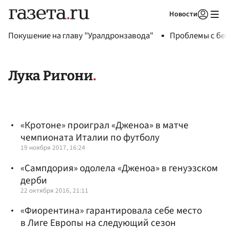
Новости
Авторизоваться
Покушение на главу "Уралдронзавода"
Проблемы с бен
Лука Ригони
«Кротоне» проиграл «Дженоа» в матче
чемпионата Италии по футболу
19 ноября 2017, 16:24
«Сампдория» одолела «Дженоа» в генуэзском
дерби
22 октября 2016, 21:11
«Фиорентина» гарантировала себе место
в Лиге Европы на следующий сезон