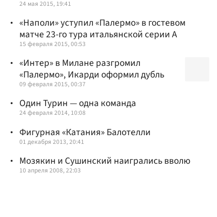
24 мая 2015, 19:41
«Наполи» уступил «Палермо» в гостевом
матче 23-го тура итальянской серии А
15 февраля 2015, 00:53
«Интер» в Милане разгромил
«Палермо», Икарди оформил дубль
09 февраля 2015, 00:37
Один Турин — одна команда
24 февраля 2014, 10:08
Фигурная «Катания» Балотелли
01 декабря 2013, 20:41
Мозякин и Сушинский наигрались вволю
10 апреля 2008, 22:03