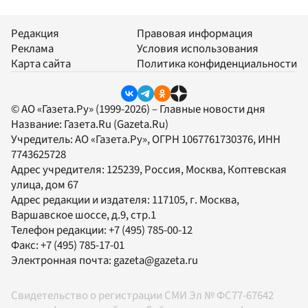
Редакция
Правовая информация
Реклама
Условия использования
Карта сайта
Политика конфиденциальности
© АО «Газета.Ру» (1999-2026) – Главные новости дня
Название:
Газета.Ru
(Gazeta.Ru)
Учредитель:
АО «Газета.Ру»
, ОГРН 1067761730376, ИНН
7743625728
Адрес учредителя: 125239, Россия, Москва, Коптевская
улица, дом 67
Адрес редакции и издателя:
117105
, г.
Москва
,
Варшавское шоссе, д.9, стр.1
Телефон редакции:
+7 (495) 785-00-12
Факс:
+7 (495) 785-17-01
Электронная почта:
gazeta@gazeta.ru
Свидетельство о регистрации СМИ Эл № ФС77-67642