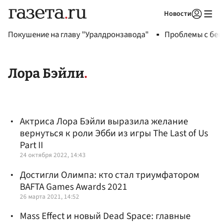
Новости
Авторизоваться
Покушение на главу "Уралдронзавода"
Проблемы с бен
Лора Бэйли
Актриса Лора Бэйли выразила желание
вернуться к роли Эбби из игры The Last of Us
Part II
24 октября 2022, 14:43
Достигли Олимпа: кто стал триумфатором
BAFTA Games Awards 2021
26 марта 2021, 14:52
Mass Effect и новый Dead Space: главные