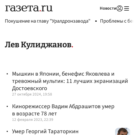
Новости
Авторизоваться
Покушение на главу "Уралдронзавода"
Проблемы с бен
Лев Кулиджанов
Мышкин в Японии, бенефис Яковлева и
тревожный мультик: 11 лучших экранизаций
Достоевского
27 октября 2024, 19:58
Кинорежиссер Вадим Абдрашитов умер
в возрасте 78 лет
12 февраля 2023, 22:39
Умер Георгий Тараторкин