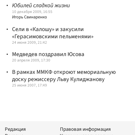
Юбилей сладкой жизни
10 декабря 2009, 16:55
Игорь Свинаренко
Сели в «Калошу» и закусили
«Герасимовскими пельменями»
24 июня 2009, 21:42
Медведев поздравил Юсова
20 апреля 2009, 17:30
В рамках ММКФ откроют мемориальную
доску режиссеру Льву Кулиджанову
25 июня 2007, 17:49
Редакция
Правовая информация