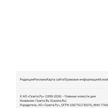
Редакция
Реклама
Карта сайта
Правовая информация
Услов
© АО «Газета.Ру» (1999-2026) – Главные новости дня
Название:
Газета.Ru
(Gazeta.Ru)
Учредитель:
АО «Газета.Ру»
, ОГРН 1067761730376, ИНН 7743