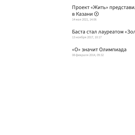
Проект «Жить» представи
в Казани
14 мая 2021, 14:06
Баста стал лауреатом «З
13 ноября 2017, 10:17
«О» значит Олимпиада
08 февраля 2014, 09:32