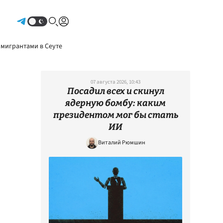
Авторизоваться
 мигрантами в Сеуте
07 августа 2026, 10:43
Посадил всех и скинул
ядерную бомбу: каким
президентом мог бы стать
ИИ
Виталий Рюмшин