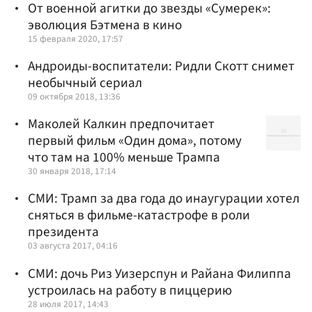
От военной агитки до звезды «Сумерек»:
эволюция Бэтмена в кино
15 февраля 2020, 17:57
Андроиды-воспитатели: Ридли Скотт снимет
необычный сериал
09 октября 2018, 13:36
Маколей Калкин предпочитает
первый фильм «Один дома», потому
что там на 100% меньше Трампа
30 января 2018, 17:14
СМИ: Трамп за два года до инаугурации хотел
сняться в фильме-катастрофе в роли
президента
03 августа 2017, 04:16
СМИ: дочь Риз Уизерспун и Райана Филиппа
устроилась на работу в пиццерию
28 июля 2017, 14:43