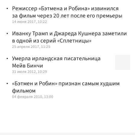
Режиссер «Бэтмена и Робина» извинился
за фильм через 20 лет после его премьеры
14 июня 2017, 10:22
Иванку Трамп и Джареда Кушнера заметили
в одной из серий «Сплетницы»
25 апреля 2017, 11:25
Умерла ирландская писательница
Мейв Бинчи
31 июля 2012, 10:29
«Бэтмен и Робин» признан самым худшим
фильмом
04 февраля 2010, 13:00