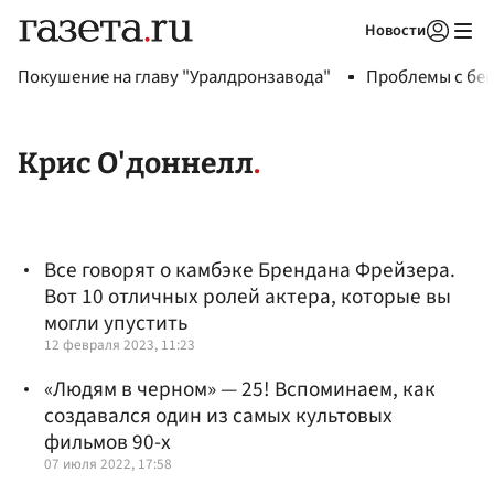
Новости
Авторизоваться
Покушение на главу "Уралдронзавода"
Проблемы с бен
Крис О'доннелл
Все говорят о камбэке Брендана Фрейзера.
Вот 10 отличных ролей актера, которые вы
могли упустить
12 февраля 2023, 11:23
«Людям в черном» — 25! Вспоминаем, как
создавался один из самых культовых
фильмов 90-х
07 июля 2022, 17:58