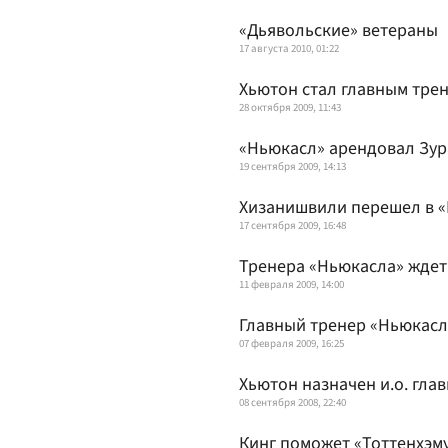
«Дьявольские» ветераны
17 августа 2010, 01:22
Хьютон стал главным тре
28 октября 2009, 11:43
«Ньюкасл» арендовал Зу
19 сентября 2009, 14:13
Хизанишвили перешел в 
17 сентября 2009, 16:48
Тренера «Ньюкасла» ждет
11 февраля 2009, 14:00
Главный тренер «Ньюкасл
07 февраля 2009, 16:25
Хьютон назначен и.о. гла
08 сентября 2008, 22:40
Кинг поможет «Тоттенхэму