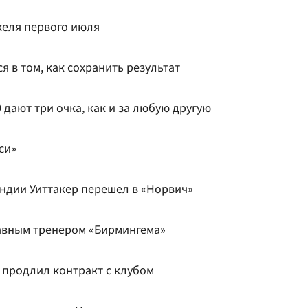
еля первого июля
я в том, как сохранить результат
 дают три очка, как и за любую другую
си»
дии Уиттакер перешел в «Норвич»
авным тренером «Бирмингема»
 продлил контракт с клубом