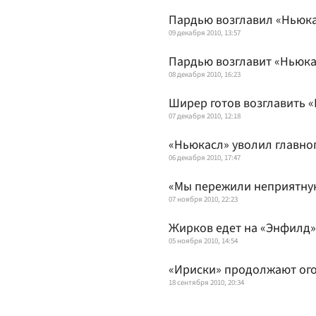
Пардью возглавил «Ньюк
09 декабря 2010, 13:57
Пардью возглавит «Ньюка
08 декабря 2010, 16:23
Ширер готов возглавить 
07 декабря 2010, 12:18
«Ньюкасл» уволил главно
06 декабря 2010, 17:47
«Мы пережили неприятну
07 ноября 2010, 22:23
Жирков едет на «Энфилд»
05 ноября 2010, 14:54
«Ириски» продолжают ог
18 сентября 2010, 20:34