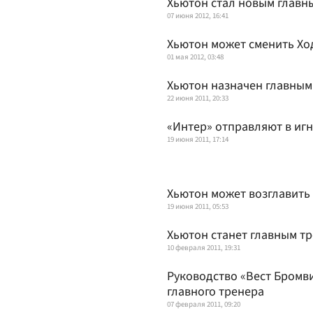
Хьютон стал новым главн
07 июня 2012, 16:41
Хьютон может сменить Хо
01 мая 2012, 03:48
Хьютон назначен главным
22 июня 2011, 20:33
«Интер» отправляют в иг
19 июня 2011, 17:14
Хьютон может возглавить
19 июня 2011, 05:53
Хьютон станет главным т
10 февраля 2011, 19:31
Руководство «Вест Бромви
главного тренера
07 февраля 2011, 09:20