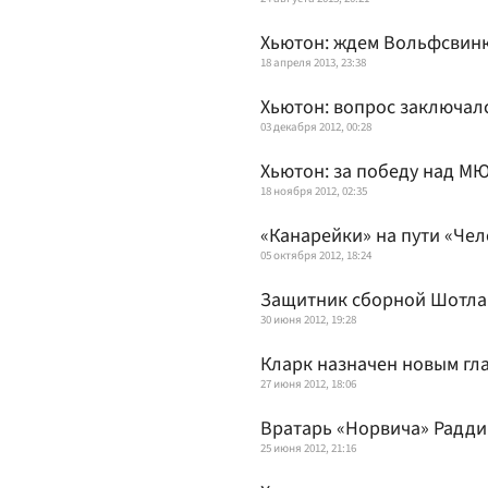
Хьютон: ждем Вольфсвинк
18 апреля 2013, 23:38
Хьютон: вопрос заключалс
03 декабря 2012, 00:28
Хьютон: за победу над МЮ
18 ноября 2012, 02:35
«Канарейки» на пути «Чел
05 октября 2012, 18:24
Защитник сборной Шотлан
30 июня 2012, 19:28
Кларк назначен новым гл
27 июня 2012, 18:06
Вратарь «Норвича» Радди
25 июня 2012, 21:16