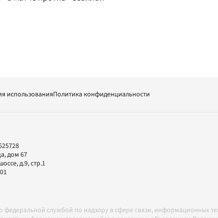
ия использования
Политика конфиденциальности
625728
а, дом 67
ссе, д.9, стр.1
-01
но федеральной службой по надзору в сфере связи, информационных т