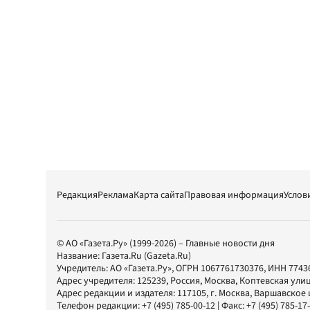
Редакция
Реклама
Карта сайта
Правовая информация
Услов
© АО «Газета.Ру» (1999-2026) – Главные новости дня
Название:
Газета.Ru
(Gazeta.Ru)
Учредитель:
АО «Газета.Ру»
, ОГРН 1067761730376, ИНН 7743
Адрес учредителя: 125239, Россия, Москва, Коптевская улиц
Адрес редакции и издателя:
117105
, г.
Москва
,
Варшавское шо
Телефон редакции:
+7 (495) 785-00-12
| Факс:
+7 (495) 785-17