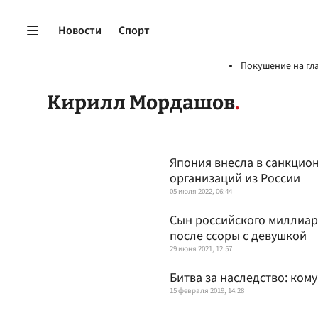
Новости
Спорт
Покушение на гл
Кирилл Мордашов
Япония внесла в санкцио
организаций из России
05 июля 2022, 06:44
Сын российского миллиар
после ссоры с девушкой
29 июня 2021, 12:57
Битва за наследство: ком
15 февраля 2019, 14:28