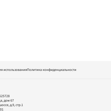
ия использования
Политика конфиденциальности
625728
а, дом 67
ссе, д.9, стр.1
-01