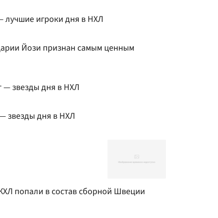
— лучшие игроки дня в НХЛ
арии Йози признан самым ценным
 — звезды дня в НХЛ
 — звезды дня в НХЛ
 КХЛ попали в состав сборной Швеции