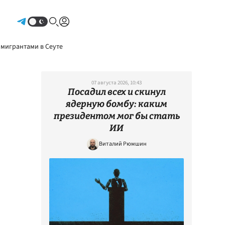
Авторизоваться
 мигрантами в Сеуте
07 августа 2026, 10:43
Посадил всех и скинул
ядерную бомбу: каким
президентом мог бы стать
ИИ
Виталий Рюмшин