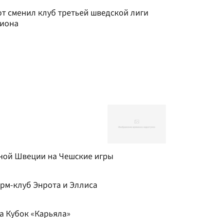
т сменил клуб третьей шведской лиги
зиона
ной Швеции на Чешские игры
рм-клуб Энрота и Эллиса
а Кубок «Карьяла»