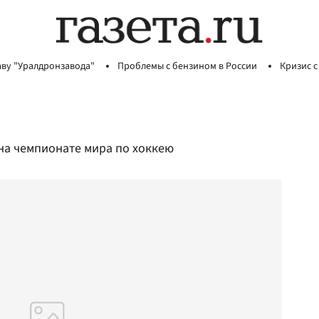
аву "Уралдронзавода"
Проблемы с бензином в России
Кризис с
 на чемпионате мира по хоккею