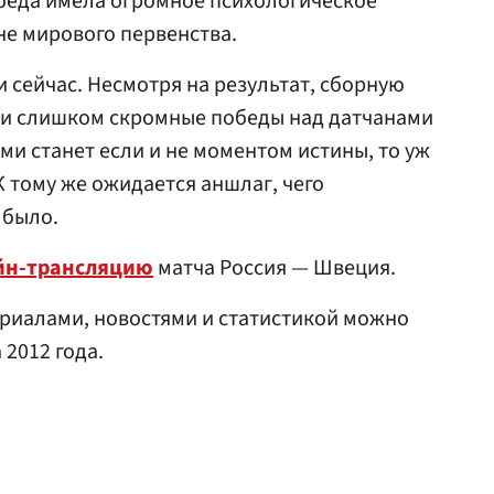
победа имела огромное психологическое
не мирового первенства.
 сейчас. Несмотря на результат, сборную
й и слишком скромные победы над датчанами
ми станет если и не моментом истины, то уж
К тому же ожидается аншлаг, чего
 было.
йн-трансляцию
матча Россия — Швеция.
риалами, новостями и статистикой можно
2012 года.