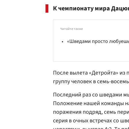
К чемпионату мира Дацюк
Читайте также
«Шведами просто любуешь
После вылета «Детройта» из
группу человек в семь-восемь
Последний раз со шведами мы
Положение нашей команды на
поражения подряд, семь пер
серия в очных встречах со шв