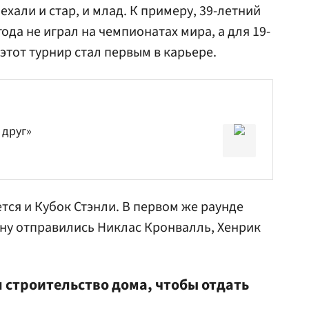
хали и стар, и млад. К примеру, 39-летний
года не играл на чемпионатах мира, а для 19-
этот турнир стал первым в карьере.
 друг»
тся и Кубок Стэнли. В первом же раунде
ину отправились Никлас Кронвалль,
Хенрик
 строительство дома, чтобы отдать