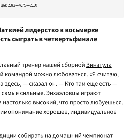
цы: 2,82—4,75—2,10
Латвией лидерство в восьмерке
сть сыграть в четвертьфинале
Главный тренер нашей сборной
Зинэтула
ой командой можно любоваться. «Я считаю,
а здесь, — сказал он. — Кто там еще есть —
 самые сильные. Энхаэловцы играют
а настолько высокий, что просто любуешься.
Взаимопонимание хорошее, индивидуальное
адиции собирать на домашний чемпионат