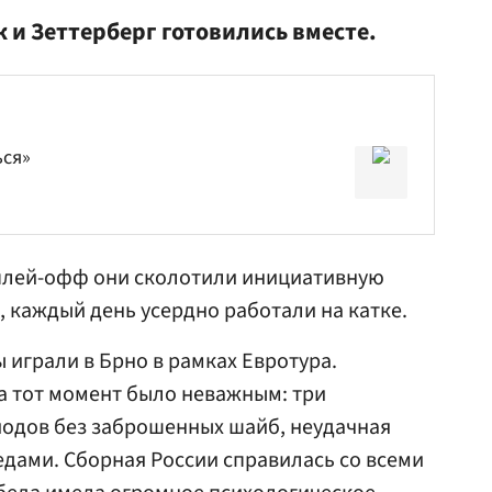
 и Зеттерберг готовились вместе.
ся»
 плей-офф они сколотили инициативную
, каждый день усердно работали на катке.
 играли в Брно в рамках Евротура.
 тот момент было неважным: три
иодов без заброшенных шайб, неудачная
едами. Сборная России справилась со всеми