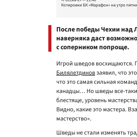
«Россия-2» — 21.40
Котировки БК «Марафон» на утро пятни
После победы Чехии над 
наверняка даст возможно
с соперником попроще.
Игрой шведов восхищаются. 
Билялетдинов
заявил, что эт
что это самая сильная команд
канадцы… Но шведы все-таки
блестяще, уровень мастерств
Видно, какие это мастера. 
мастерство».
Шведы не стали изменять тр