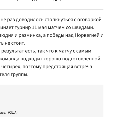
не раз доводилось столкнуться с оговоркой
чинает турнир 11 мая матчем со шведами.
елюдия и разминка, а победы над Норвегией и
ь не стоит.
результат есть, так что к матчу с самым
команда подходит хорошо подготовленной.
 четырех, поэтому предстоящая встреча
теля группы.
Кавал (США)