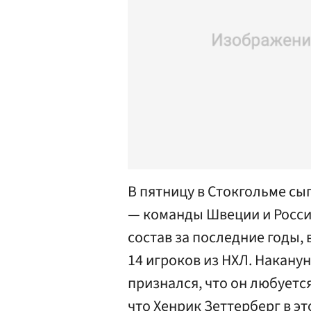
В пятницу в Стокгольме с
— команды Швеции и Росси
состав за последние годы,
14 игроков из НХЛ. Накану
признался, что он любуетс
что Хенрик Зеттерберг в эт