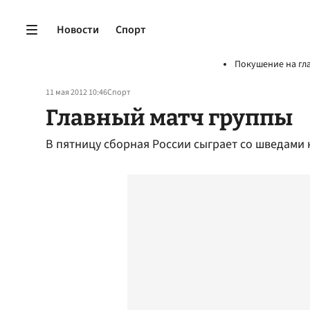
Новости
Спорт
Покушение на гл
11 мая 2012 10:46
Спорт
Главный матч группы
В пятницу сборная России сыграет со шведами