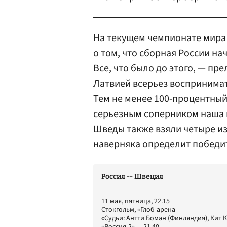
На текущем чемпионате мира 
о том, что сборная России на
Все, что было до этого, — пр
Латвией всерьез воспринимат
Тем не менее 100-процентный 
серьезным соперником наша 
Шведы также взяли четыре из
наверняка определит победи
Россия -- Швеция
11 мая, пятница, 22.15
Стокгольм, «Глоб-арена
«Судьи: Антти Боман (Финляндия), Кит 