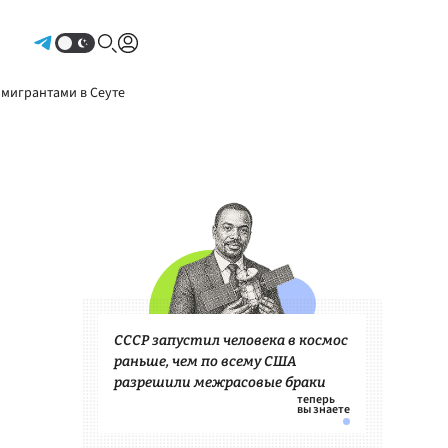
Авторизоваться
 мигрантами в Сеуте
СССР запустил человека в космос
раньше, чем по всему США
разрешили межрасовые браки