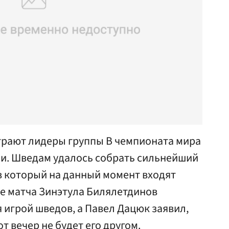
ыграют лидеры группы В чемпионата мира
и. Шведам удалось собрать сильнейший
 в который на данный момент входят
не матча Зинэтула Билялетдинов
я игрой шведов, а Павел Дацюк заявил,
от вечер не будет его другом.