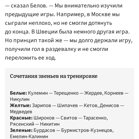
— сказал Белов. — Мы внимательно изучили
предыдущие игры. Например, в Москве мы
сыграли неплохо, но не смогли дотянуть
до конца. В Швеции была немного другая игра.
Но принцип такой же — мы долго держали игру,
получили гол в раздевалку и не смогли
переломить ее ход.
Сочетания звеньев на тренировке
Белые:
Кулемин — Терещенко — Жердев, Корнеев —
Никулин
Желтые:
Зарипов — Шипачев — Кетов, Денисов —
Медведев
Красные:
Широков — Свитов — Тарасенко,
Рясенский — Никитин
Зеленые:
Бурдасов — Бурмистров-Кузнецов,
Емелин-Калинин