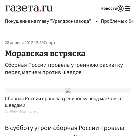
Новости
Авторизоваться
Покушение на главу "Уралдронзавода"
Проблемы с бен
28 апреля 2012 13:59
Спорт
Моравская встряска
Сборная России провела утреннюю раскатку
перед матчем против шведов
Сборная России провела тренировку перд матчем со
шведами
РИА «Новости»
В субботу утром сборная России провела