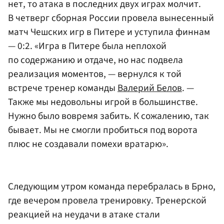
нет, то атака в последних двух играх молчит.
В четверг сборная России провела вынесенный
матч Чешских игр в Питере и уступила финнам
— 0:2. «Игра в Питере была неплохой
по содержанию и отдаче, но нас подвела
реализация моментов, — вернулся к той
встрече тренер команды
Валерий Белов
. —
Также мы недовольны игрой в большинстве.
Нужно было вовремя забить. К сожалению, так
бывает. Мы не смогли пробиться под ворота
плюс не создавали помехи вратарю».
Следующим утром команда перебралась в Брно,
где вечером провела тренировку. Тренерской
реакцией на неудачи в атаке стали