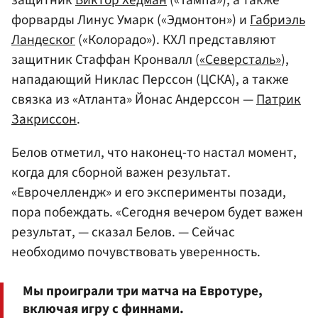
форварды Линус Умарк («Эдмонтон») и
Габриэль
Ландеског
(«Колорадо»). КХЛ представляют
защитник Стаффан Кронвалл (
«Северсталь»
),
нападающий Никлас Перссон (ЦСКА), а также
связка из «Атланта» Йонас Андерссон —
Патрик
Закриссон
.
Белов отметил, что наконец-то настал момент,
когда для сборной важен результат.
«Еврочеллендж» и его эксперименты позади,
пора побеждать. «Сегодня вечером будет важен
результат, — сказал Белов. — Сейчас
необходимо почувствовать уверенность.
Мы проиграли три матча на Евротуре,
включая игру с финнами.