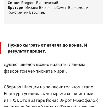
Синие:
Бодров, Вишневский
Вратари:
Михаил Бирюков, Семен Варламов и
Константин Барулин.
Нужно сыграть от начала до конца. И
результат придет.
Думаю, шведов можно назвать главным
фаворитом чемпионата мира».
Сборная Швеции на заключительном этапе
Евротура усилилась четырьмя хоккеистами
из НХЛ. Это вратарь
Йонас Энрот
(«Баффало»),
защитник
Виктор Хедман
(«Тампа»), а также