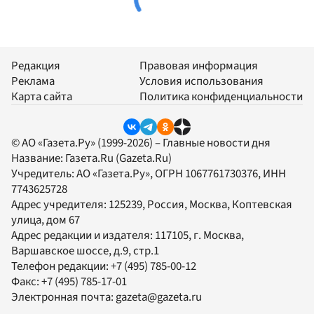
Редакция
Правовая информация
Реклама
Условия использования
Карта сайта
Политика конфиденциальности
© АО «Газета.Ру» (1999-2026) – Главные новости дня
Название:
Газета.Ru
(Gazeta.Ru)
Учредитель:
АО «Газета.Ру»
, ОГРН 1067761730376, ИНН
7743625728
Адрес учредителя: 125239, Россия, Москва, Коптевская
улица, дом 67
Адрес редакции и издателя:
117105
, г.
Москва
,
Варшавское шоссе, д.9, стр.1
Телефон редакции:
+7 (495) 785-00-12
Факс:
+7 (495) 785-17-01
Электронная почта:
gazeta@gazeta.ru