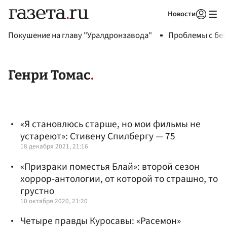
Новости
Авторизоваться
Покушение на главу "Уралдронзавода"
Проблемы с бен
Генри Томас
«Я становлюсь старше, но мои фильмы не
устареют»: Стивену Спилбергу — 75
18 декабря 2021, 21:16
«Призраки поместья Блай»: второй сезон
хоррор-антологии, от которой то страшно, то
грустно
10 октября 2020, 21:20
Четыре правды Куросавы: «Расемон»