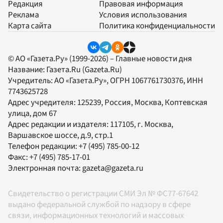
Редакция
Правовая информация
Реклама
Условия использования
Карта сайта
Политика конфиденциальности
© АО «Газета.Ру» (1999-2026) – Главные новости дня
Название:
Газета.Ru
(Gazeta.Ru)
Учредитель:
АО «Газета.Ру»
, ОГРН 1067761730376, ИНН
7743625728
Адрес учредителя: 125239, Россия, Москва, Коптевская
улица, дом 67
Адрес редакции и издателя:
117105
, г.
Москва
,
Варшавское шоссе, д.9, стр.1
Телефон редакции:
+7 (495) 785-00-12
Факс:
+7 (495) 785-17-01
Электронная почта:
gazeta@gazeta.ru
Свидетельство о регистрации СМИ Эл № ФС77-67642
выдано федеральной службой по надзору в сфере
связи, информационных технологий и массовых