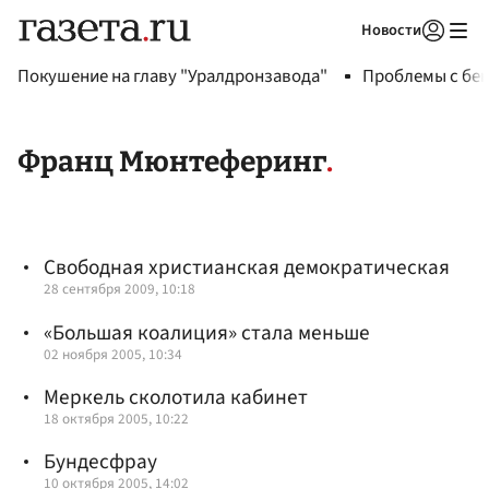
Новости
Авторизоваться
Покушение на главу "Уралдронзавода"
Проблемы с бен
Франц Мюнтеферинг
Свободная христианская демократическая
28 сентября 2009, 10:18
«Большая коалиция» стала меньше
02 ноября 2005, 10:34
Меркель сколотила кабинет
18 октября 2005, 10:22
Бундесфрау
10 октября 2005, 14:02