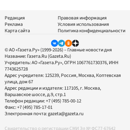
Редакция
Правовая информация
Реклама
Условия использования
Карта сайта
Политика конфиденциальности
© АО «Газета.Ру» (1999-2026) – Главные новости дня
Название:
Газета.Ru
(Gazeta.Ru)
Учредитель:
АО «Газета.Ру»
, ОГРН 1067761730376, ИНН
7743625728
Адрес учредителя: 125239, Россия, Москва, Коптевская
улица, дом 67
Адрес редакции и издателя:
117105
, г.
Москва
,
Варшавское шоссе, д.9, стр.1
Телефон редакции:
+7 (495) 785-00-12
Факс:
+7 (495) 785-17-01
Электронная почта:
gazeta@gazeta.ru
Свидетельство о регистрации СМИ Эл № ФС77-67642