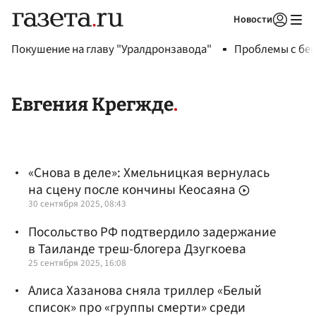
Новости
Авторизоваться
Покушение на главу "Уралдронзавода"
Проблемы с бен
Евгения Крегжде
«Снова в деле»: Хмельницкая вернулась
на сцену после кончины Кеосаяна
30 сентября 2025, 08:43
Посольство РФ подтвердило задержание
в Таиланде треш-блогера Дзугкоева
25 сентября 2025, 16:08
Алиса Хазанова сняла триллер «Белый
список» про «группы смерти» среди