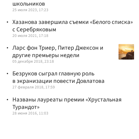
школьников
25 июля 2023, 17:23
Хазанова завершила съемки «Белого списка»
с Серебряковым
20 июля 2021, 17:18
Ларс фон Триер, Питер Джексон и
другие премьеры недели
05 декабря 2018, 23:18
Безруков сыграл главную роль
в экранизации повести Довлатова
27 февраля 2018, 17:59
Названы лауреаты премии «Хрустальная
Турандот»
28 июня 2016, 11:03