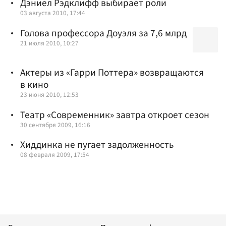
Дэниел Рэдклифф выбирает роли
03 августа 2010, 17:44
Голова профессора Доуэля за 7,6 млрд
21 июля 2010, 10:27
Актеры из «Гарри Поттера» возвращаются
в кино
23 июня 2010, 12:53
Театр «Современник» завтра откроет сезон
30 сентября 2009, 16:16
Хиддинка не пугает задолженность
08 февраля 2009, 17:54