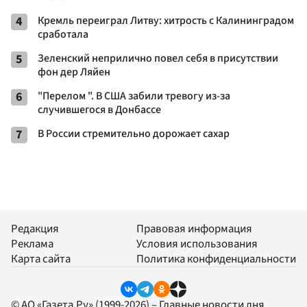
4
Кремль переиграл Литву: хитрость с Калининградом
сработала
5
Зеленский неприлично повел cебя в присутствии
фон дер Ляйен
6
"Перелом ". В США забили тревогу из-за
случившегося в Донбассе
7
В России стремительно дорожает сахар
Редакция
Правовая информация
Реклама
Условия использования
Карта сайта
Политика конфиденциальности
© АО «Газета.Ру» (1999-2026) – Главные новости дня