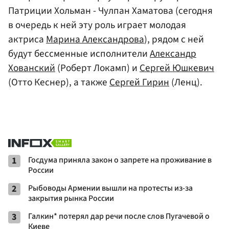
Патриции Хольман - Чулпан Хаматова (сегодня
в очередь к ней эту роль играет молодая
актриса
Марина Александрова
), рядом с ней
будут бессменные исполнители
Александр
Хованский
(Роберт Локамп) и
Сергей Юшкевич
(Отто Кеснер), а также
Сергей Гирин
(Ленц).
1
Госдума приняла закон о запрете на проживание в
России
2
Рыбоводы Армении вышли на протесты из-за
закрытия рынка России
3
Галкин* потерял дар речи после слов Пугачевой о
Киеве