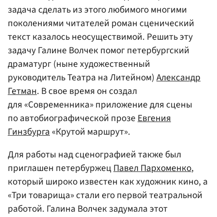
задача сделать из этого любимого многими
поколениями читателей роман сценический
текст казалось неосуществимой. Решить эту
задачу Галине Волчек помог петербургский
драматург (ныне художественный
руководитель Театра на Литейном)
Александр
Гетман
. В свое время он создал
для «Современника» приложение для сцены
по автобиографической прозе
Евгения
Гинзбурга
«Крутой маршрут».
Для работы над сценографией также был
приглашен петербуржец
Павел Пархоменко
,
который широко известен как художник кино, а
«Три товарища» стали его первой театральной
работой. Галина Волчек задумала этот