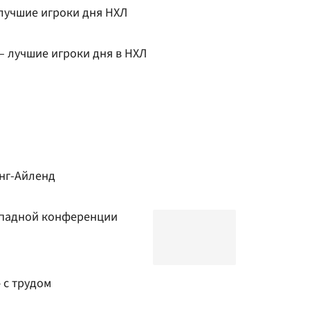
 лучшие игроки дня НХЛ
– лучшие игроки дня в НХЛ
онг-Айленд
ападной конференции
 с трудом