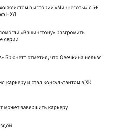
хоккеистом в истории «Миннесоты» с 5+
фф НХЛ
 помогли «Вашингтону» разгромить
е серии
» Брюнетт отметил, что Овечкина нельзя
 карьеру и стал консультантом в ХК
т может завершить карьеру
ездой