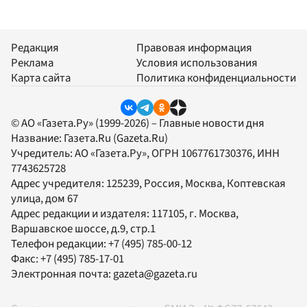
Редакция
Правовая информация
Реклама
Условия использования
Карта сайта
Политика конфиденциальности
© АО «Газета.Ру» (1999-2026) – Главные новости дня
Название:
Газета.Ru
(Gazeta.Ru)
Учредитель:
АО «Газета.Ру»
, ОГРН 1067761730376, ИНН
7743625728
Адрес учредителя: 125239, Россия, Москва, Коптевская
улица, дом 67
Адрес редакции и издателя:
117105
, г.
Москва
,
Варшавское шоссе, д.9, стр.1
Телефон редакции:
+7 (495) 785-00-12
Факс:
+7 (495) 785-17-01
Электронная почта:
gazeta@gazeta.ru