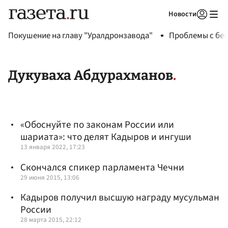
Новости
Авторизоваться
Покушение на главу "Уралдронзавода"
Проблемы с бен
Дукуваха Абдурахманов
«Обоснуйте по законам России или
шариата»: что делят Кадыров и ингуши
13 января 2022, 17:23
Скончался спикер парламента Чечни
29 июня 2015, 13:06
Кадыров получил высшую награду мусульман
России
28 марта 2015, 22:12