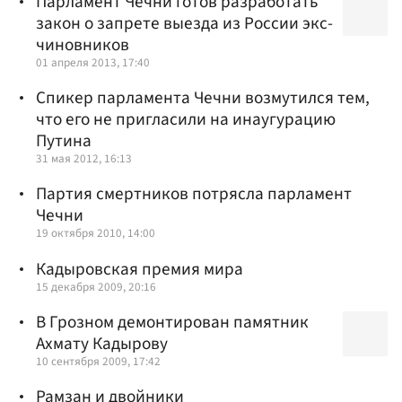
Парламент Чечни готов разработать
закон о запрете выезда из России экс-
чиновников
01 апреля 2013, 17:40
Спикер парламента Чечни возмутился тем,
что его не пригласили на инаугурацию
Путина
31 мая 2012, 16:13
Партия смертников потрясла парламент
Чечни
19 октября 2010, 14:00
Кадыровская премия мира
15 декабря 2009, 20:16
В Грозном демонтирован памятник
Ахмату Кадырову
10 сентября 2009, 17:42
Рамзан и двойники