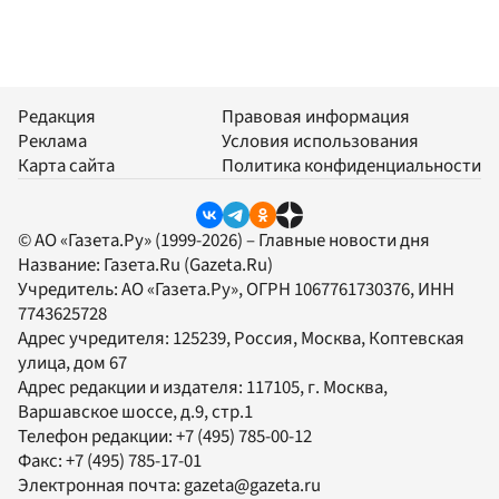
Редакция
Правовая информация
Реклама
Условия использования
Карта сайта
Политика конфиденциальности
© АО «Газета.Ру» (1999-2026) – Главные новости дня
Название:
Газета.Ru
(Gazeta.Ru)
Учредитель:
АО «Газета.Ру»
, ОГРН 1067761730376, ИНН
7743625728
Адрес учредителя: 125239, Россия, Москва, Коптевская
улица, дом 67
Адрес редакции и издателя:
117105
, г.
Москва
,
Варшавское шоссе, д.9, стр.1
Телефон редакции:
+7 (495) 785-00-12
Факс:
+7 (495) 785-17-01
Электронная почта:
gazeta@gazeta.ru