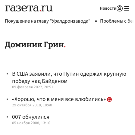
Новости
Авторизоваться
Покушение на главу "Уралдронзавода"
Проблемы с бен
Доминик Грин
В США заявили, что Путин одержал крупную
победу над Байденом
09 февраля 2022, 20:51
«Хорошо, что в меня все влюбились»
29 октября 2010, 10:40
007 обнулился
05 ноября 2008, 13:16