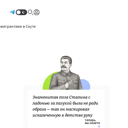
Авторизоваться
 мигрантами в Сеуте
Знаменитая поза Сталина с
ладонью за пазухой была не ради
образа — так он маскировал
искалеченную в детстве руку