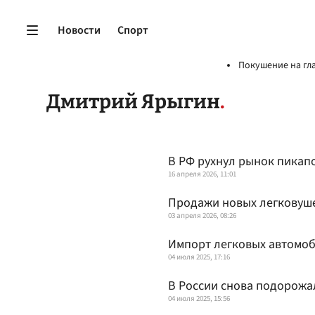
Новости
Спорт
Покушение на гл
Дмитрий Ярыгин
В РФ рухнул рынок пикап
16 апреля 2026, 11:01
Продажи новых легковуше
03 апреля 2026, 08:26
Импорт легковых автомоб
04 июля 2025, 17:16
В России снова подорожа
04 июля 2025, 15:56