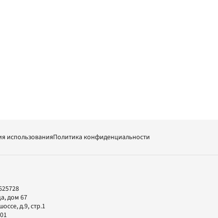
ия использования
Политика конфиденциальности
625728
а, дом 67
ссе, д.9, стр.1
-01