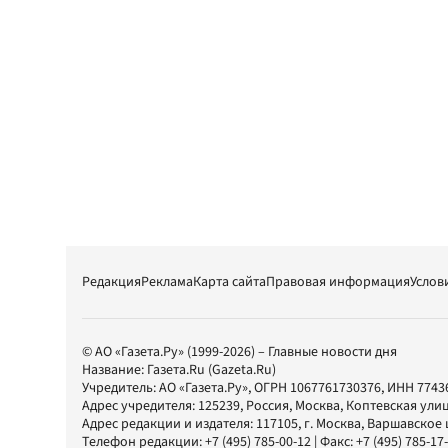
Редакция
Реклама
Карта сайта
Правовая информация
Услов
© АО «Газета.Ру» (1999-2026) – Главные новости дня
Название:
Газета.Ru
(Gazeta.Ru)
Учредитель:
АО «Газета.Ру»
, ОГРН 1067761730376, ИНН 7743
Адрес учредителя: 125239, Россия, Москва, Коптевская улиц
Адрес редакции и издателя:
117105
, г.
Москва
,
Варшавское шо
Телефон редакции:
+7 (495) 785-00-12
| Факс:
+7 (495) 785-17