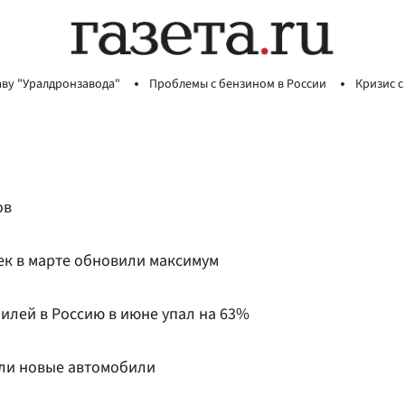
аву "Уралдронзавода"
Проблемы с бензином в России
Кризис с
ов
к в марте обновили максимум
илей в Россию в июне упал на 63%
ли новые автомобили