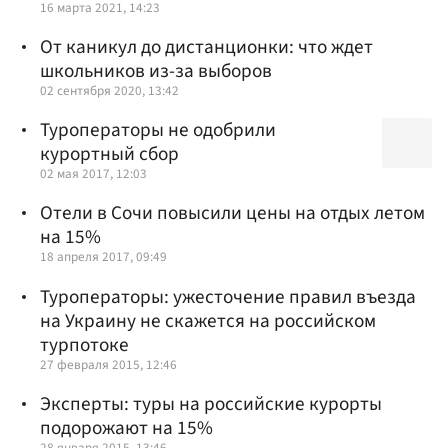
16 марта 2021, 14:23
От каникул до дистанционки: что ждет
школьников из-за выборов
02 сентября 2020, 13:42
Туроператоры не одобрили
курортный сбор
02 мая 2017, 12:03
Отели в Сочи повысили цены на отдых летом
на 15%
18 апреля 2017, 09:49
Туроператоры: ужесточение правил въезда
на Украину не скажется на российском
турпотоке
27 февраля 2015, 12:46
Эксперты: туры на российские курорты
подорожают на 15%
28 января 2015, 13:46