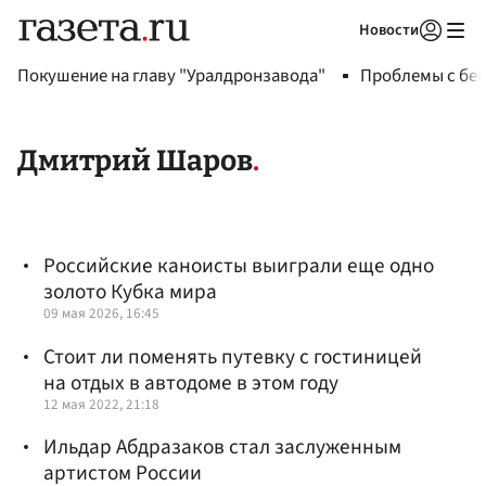
Новости
Авторизоваться
Покушение на главу "Уралдронзавода"
Проблемы с бен
Дмитрий Шаров
Российские каноисты выиграли еще одно
золото Кубка мира
09 мая 2026, 16:45
Стоит ли поменять путевку с гостиницей
на отдых в автодоме в этом году
12 мая 2022, 21:18
Ильдар Абдразаков стал заслуженным
артистом России