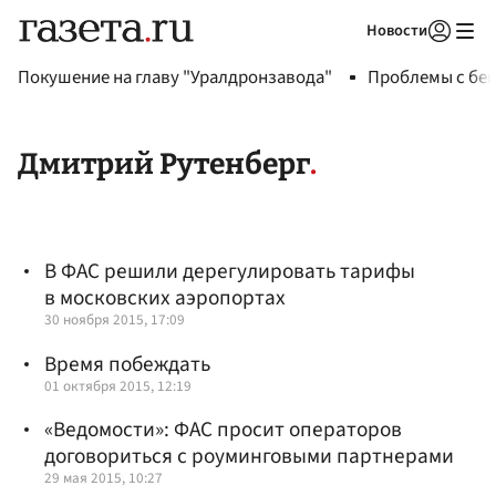
Новости
Авторизоваться
Покушение на главу "Уралдронзавода"
Проблемы с бен
Дмитрий Рутенберг
В ФАС решили дерегулировать тарифы
в московских аэропортах
30 ноября 2015, 17:09
Время побеждать
01 октября 2015, 12:19
«Ведомости»: ФАС просит операторов
договориться с роуминговыми партнерами
29 мая 2015, 10:27