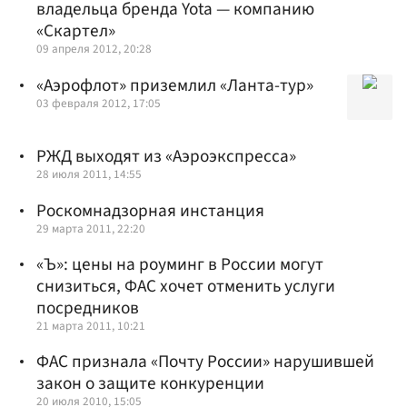
владельца бренда Yota — компанию
«Скартел»
09 апреля 2012, 20:28
«Аэрофлот» приземлил «Ланта-тур»
03 февраля 2012, 17:05
РЖД выходят из «Аэроэкспресса»
28 июля 2011, 14:55
Роскомнадзорная инстанция
29 марта 2011, 22:20
«Ъ»: цены на роуминг в России могут
снизиться, ФАС хочет отменить услуги
посредников
21 марта 2011, 10:21
ФАС признала «Почту России» нарушившей
закон о защите конкуренции
20 июля 2010, 15:05