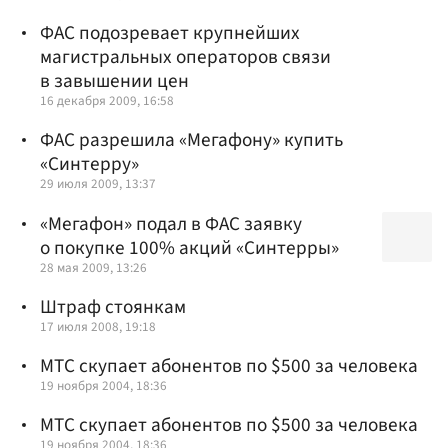
ФАС подозревает крупнейших
магистральных операторов связи
в завышении цен
16 декабря 2009, 16:58
ФАС разрешила «Мегафону» купить
«Синтерру»
29 июля 2009, 13:37
«Мегафон» подал в ФАС заявку
о покупке 100% акций «Синтерры»
28 мая 2009, 13:26
Штраф стоянкам
17 июля 2008, 19:18
МТС скупает абонентов по $500 за человека
19 ноября 2004, 18:36
МТС скупает абонентов по $500 за человека
19 ноября 2004, 18:36