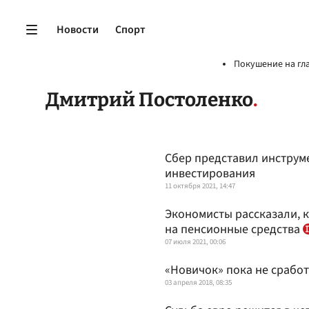
Новости
Спорт
Покушение на гл
Дмитрий Постоленко
Сбер представил инструм
инвестирования
11 октября 2021, 14:47
Экономисты рассказали, к
на пенсионные средства
07 июля 2021, 00:06
«Новичок» пока не сработ
03 апреля 2018, 08:35