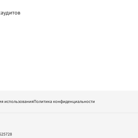
саудитов
ия использования
Политика конфиденциальности
625728