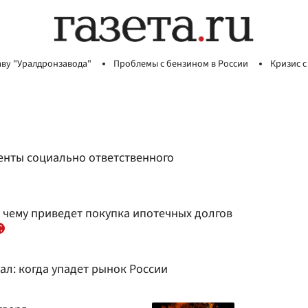
аву "Уралдронзавода"
Проблемы с бензином в России
Кризис с
енты социально ответственного
 чему приведет покупка ипотечных долгов
ал: когда упадет рынок России