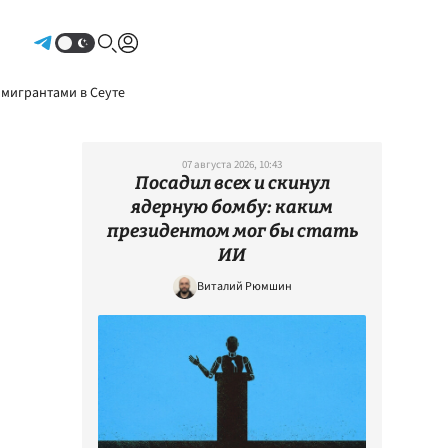
Авторизоваться
 мигрантами в Сеуте
07 августа 2026, 10:43
Посадил всех и скинул
ядерную бомбу: каким
президентом мог бы стать
ИИ
Виталий Рюмшин