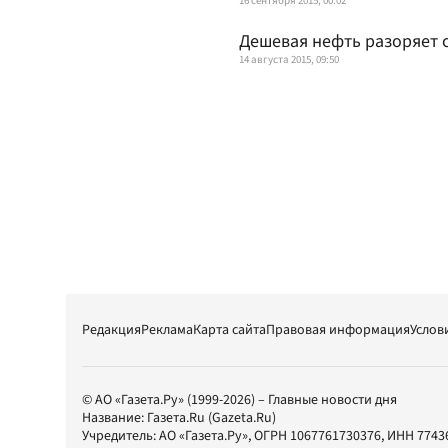
16 сентября 2015, 00:02
Дешевая нефть разоряет 
14 августа 2015, 09:50
Редакция
Реклама
Карта сайта
Правовая информация
Услов
© АО «Газета.Ру» (1999-2026) – Главные новости дня
Название:
Газета.Ru
(Gazeta.Ru)
Учредитель:
АО «Газета.Ру»
, ОГРН 1067761730376, ИНН 7743