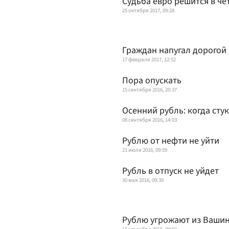
Судьба евро решится в че
25 октября 2017, 09:28
Граждан напугал дорогой
17 февраля 2017, 12:52
Пора опускать
15 сентября 2016, 20:37
Осенний рубль: когда стук
08 сентября 2016, 14:03
Рублю от нефти не уйти
21 июля 2016, 09:59
Рубль в отпуск не уйдет
30 мая 2016, 09:39
Рублю угрожают из Ваши