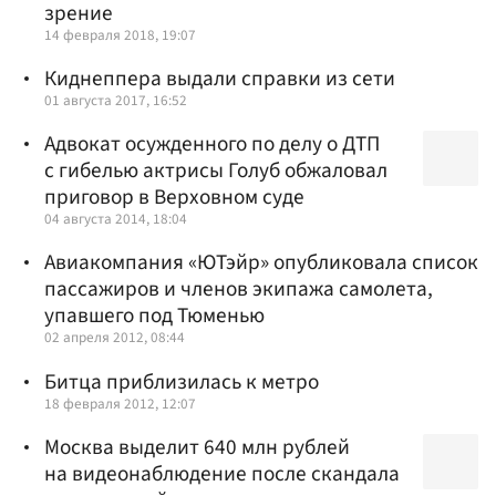
зрение
14 февраля 2018, 19:07
Киднеппера выдали справки из сети
01 августа 2017, 16:52
Адвокат осужденного по делу о ДТП
с гибелью актрисы Голуб обжаловал
приговор в Верховном суде
04 августа 2014, 18:04
Авиакомпания «ЮТэйр» опубликовала список
пассажиров и членов экипажа самолета,
упавшего под Тюменью
02 апреля 2012, 08:44
Битца приблизилась к метро
18 февраля 2012, 12:07
Москва выделит 640 млн рублей
на видеонаблюдение после скандала