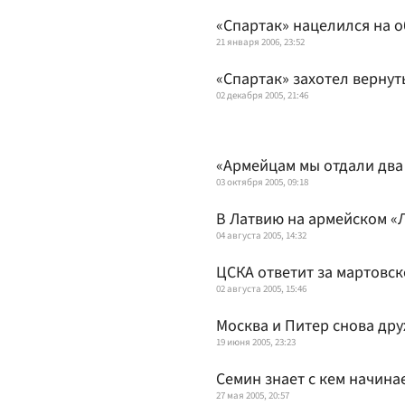
«Спартак» нацелился на 
21 января 2006, 23:52
«Спартак» захотел вернут
02 декабря 2005, 21:46
«Армейцам мы отдали два
03 октября 2005, 09:18
В Латвию на армейском «
04 августа 2005, 14:32
ЦСКА ответит за мартовск
02 августа 2005, 15:46
Москва и Питер снова др
19 июня 2005, 23:23
Семин знает с кем начина
27 мая 2005, 20:57