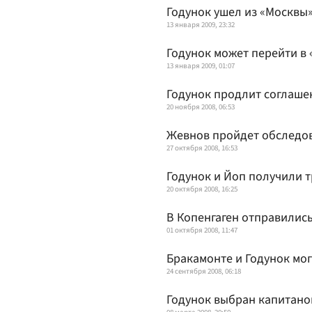
Годунок ушел из «Москвы
13 января 2009, 23:32
Годунок может перейти в
13 января 2009, 01:07
Годунок продлит соглаше
20 ноября 2008, 06:53
Жевнов пройдет обследо
27 октября 2008, 16:53
Годунок и Йоп получили 
20 октября 2008, 16:25
В Копенгаген отправилис
01 октября 2008, 11:47
Бракамонте и Годунок мог
24 сентября 2008, 06:18
Годунок выбран капитано