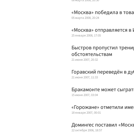
08 марта 2008, 20:50
«Москва» победила в тов
05 марта 2008, 20:24
«Москва» отправляется в
25 января 2008, 17:05
Быстров пропустил трени
обстоятельствам
21 июня 2007, 20:32
Горавский переведён в ду
21 июня 2007, 11:33
Бракамонте может сыграт
15 июня 2007, 03:04
«Горожане» отметили им
18 января 2007, 00:01
Домингес поставил «Моск
22 октября 2006, 18:57