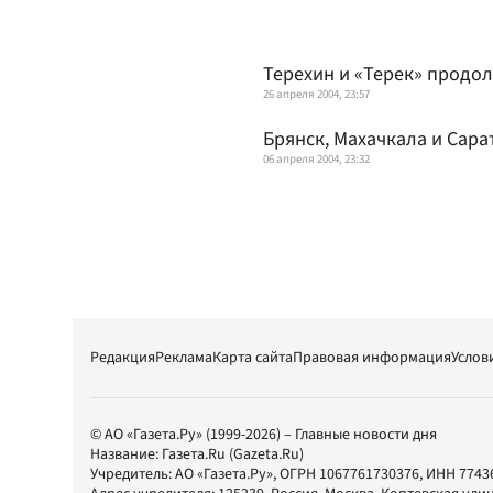
Терехин и «Терек» продо
26 апреля 2004, 23:57
Брянск, Махачкала и Сар
06 апреля 2004, 23:32
Редакция
Реклама
Карта сайта
Правовая информация
Услов
© АО «Газета.Ру» (1999-2026) – Главные новости дня
Название:
Газета.Ru
(Gazeta.Ru)
Учредитель:
АО «Газета.Ру»
, ОГРН 1067761730376, ИНН 7743