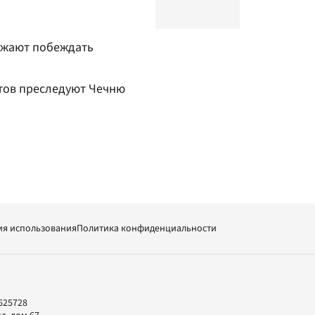
лжают побеждать
атов преследуют Чечню
ия использования
Политика конфиденциальности
625728