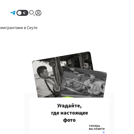
Авторизоваться
 мигрантами в Сеуте
Угадайте,
где настоящее
фото