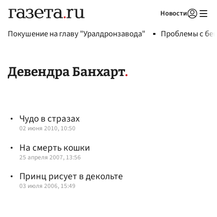
Новости
Авторизоваться
Покушение на главу "Уралдронзавода"
Проблемы с бен
Девендра Банхарт
Чудо в стразах
02 июня 2010, 10:50
На смерть кошки
25 апреля 2007, 13:56
Принц рисует в декольте
03 июля 2006, 15:49