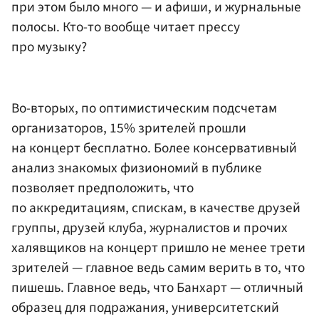
при этом было много — и афиши, и журнальные
полосы. Кто-то вообще читает прессу
про музыку?
Во-вторых, по оптимистическим подсчетам
организаторов, 15% зрителей прошли
на концерт бесплатно. Более консервативный
анализ знакомых физиономий в публике
позволяет предположить, что
по аккредитациям, спискам, в качестве друзей
группы, друзей клуба, журналистов и прочих
халявщиков на концерт пришло не менее трети
зрителей — главное ведь самим верить в то, что
пишешь. Главное ведь, что Банхарт — отличный
образец для подражания, университетский