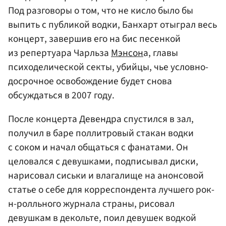
Под разговоры о том, что не кисло было бы
выпить с публикой водки, Банхарт отыграл весь
концерт, завершив его на бис песенкой
из репертуара Чарльза
Мэнсон
а, главы
психоделической секты, убийцы, чье условно-
досрочное освобождение будет снова
обсуждаться в 2007 году.
После концерта Девендра спустился в зал,
получил в баре поллитровый стакан водки
с соком и начал общаться с фанатами. Он
целовался с девушками, подписывал диски,
нарисовал сиськи и влагалище на анонсовой
статье о себе для корреспондента лучшего рок-
н-ролльного журнала страны, рисовал
девушкам в декольте, поил девушек водкой