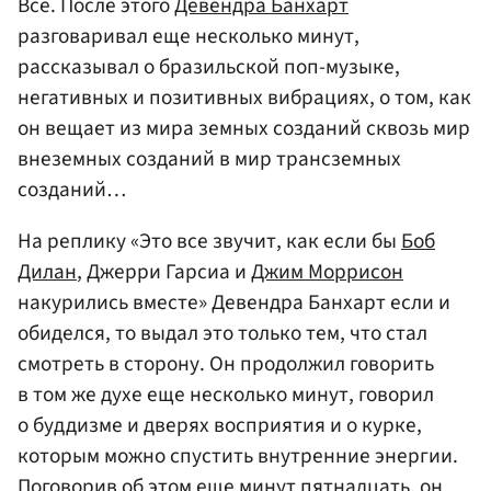
Все. После этого
Девендра Банхарт
разговаривал еще несколько минут,
рассказывал о бразильской поп-музыке,
негативных и позитивных вибрациях, о том, как
он вещает из мира земных созданий сквозь мир
внеземных созданий в мир трансземных
созданий…
На реплику «Это все звучит, как если бы
Боб
Дилан
, Джерри Гарсиа и
Джим Моррисон
накурились вместе» Девендра Банхарт если и
обиделся, то выдал это только тем, что стал
смотреть в сторону. Он продолжил говорить
в том же духе еще несколько минут, говорил
о буддизме и дверях восприятия и о курке,
которым можно спустить внутренние энергии.
Поговорив об этом еще минут пятнадцать, он