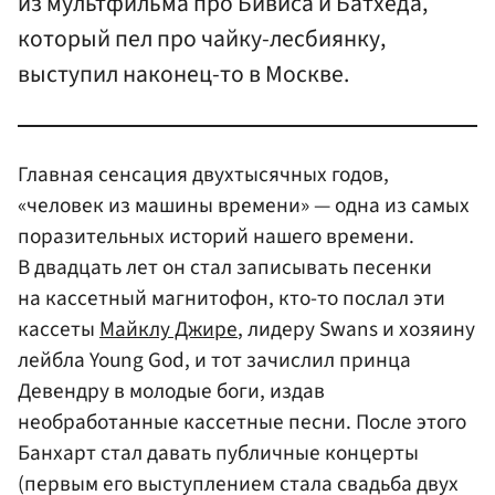
из мультфильма про Бивиса и Батхеда,
который пел про чайку-лесбиянку,
выступил наконец-то в Москве.
Главная сенсация двухтысячных годов,
«человек из машины времени» — одна из самых
поразительных историй нашего времени.
В двадцать лет он стал записывать песенки
на кассетный магнитофон, кто-то послал эти
кассеты
Майклу Джире
, лидеру Swans и хозяину
лейбла Young God, и тот зачислил принца
Девендру в молодые боги, издав
необработанные кассетные песни. После этого
Банхарт стал давать публичные концерты
(первым его выступлением стала свадьба двух