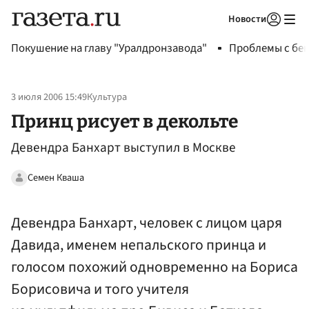
Новости
Авторизоваться
Покушение на главу "Уралдронзавода"
Проблемы с бен
3 июля 2006 15:49
Культура
Принц рисует в декольте
Девендра Банхарт выступил в Москве
Семен Кваша
Девендра Банхарт, человек с лицом царя
Давида, именем непальского принца и
голосом похожий одновременно на Бориса
Борисовича и того учителя