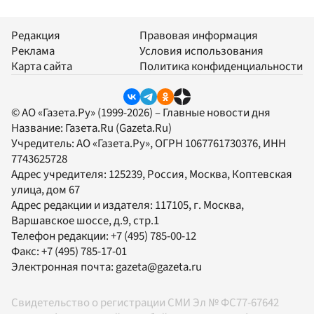
Редакция
Правовая информация
Реклама
Условия использования
Карта сайта
Политика конфиденциальности
© АО «Газета.Ру» (1999-2026) – Главные новости дня
Название:
Газета.Ru
(Gazeta.Ru)
Учредитель:
АО «Газета.Ру»
, ОГРН 1067761730376, ИНН
7743625728
Адрес учредителя: 125239, Россия, Москва, Коптевская
улица, дом 67
Адрес редакции и издателя:
117105
, г.
Москва
,
Варшавское шоссе, д.9, стр.1
Телефон редакции:
+7 (495) 785-00-12
Факс:
+7 (495) 785-17-01
Электронная почта:
gazeta@gazeta.ru
Свидетельство о регистрации СМИ Эл № ФС77-67642