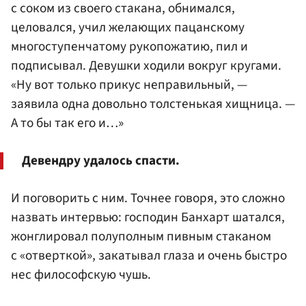
с соком из своего стакана, обнимался,
целовался, учил желающих пацанскому
многоступенчатому рукопожатию, пил и
подписывал. Девушки ходили вокруг кругами.
«Ну вот только прикус неправильный, —
заявила одна довольно толстенькая хищница. —
А то бы так его и…»
Девендру удалось спасти.
И поговорить с ним. Точнее говоря, это сложно
назвать интервью: господин Банхарт шатался,
жонглировал полуполным пивным стаканом
с «отверткой», закатывал глаза и очень быстро
нес философскую чушь.