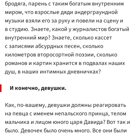
бродяга, парень с таким богатым внутренним
миром, что взрослые дяди андерграундной
музыки взяли его за руку и повели на сцену и
в студию. Знаете, какой у журналистов богатый
внутренний мир? Знаете, сколько кассет
с записями абсурдных песен, сколько
километров второсортной поэзии, сколько
романов и картин хранится в подвалах наших
душ, в наших интимных дневничках?
И конечно, девушки.
Как, по-вашему, девушки должны реагировать
на певца с именем непальского принца, телом
мальчика и лицом юного царя Давида? Вот так и
было. Девочек было очень много. Все они были