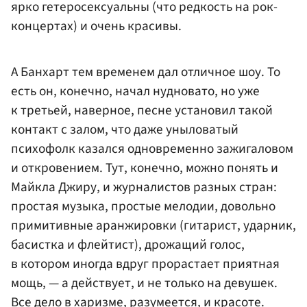
ярко гетеросексуальны (что редкость на рок-
концертах) и очень красивы.
А Банхарт тем временем дал отличное шоу. То
есть он, конечно, начал нудновато, но уже
к третьей, наверное, песне установил такой
контакт с залом, что даже уныловатый
психофолк казался одновременно зажигаловом
и откровением. Тут, конечно, можно понять и
Майкла Джиру, и журналистов разных стран:
простая музыка, простые мелодии, довольно
примитивные аранжировки (гитарист, ударник,
басистка и флейтист), дрожащий голос,
в котором иногда вдруг прорастает приятная
мощь, — а действует, и не только на девушек.
Все дело в харизме, разумеется, и красоте.