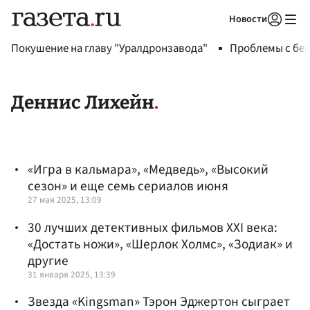
Новости
Авторизоваться
Покушение на главу "Уралдронзавода"
Проблемы с бен
Деннис Лихейн
«Игра в кальмара», «Медведь», «Высокий
сезон» и еще семь сериалов июня
27 мая 2025, 13:09
30 лучших детективных фильмов XXI века:
«Достать ножи», «Шерлок Холмс», «Зодиак» и
другие
31 января 2025, 13:39
Звезда «Kingsman» Тэрон Эджертон сыграет