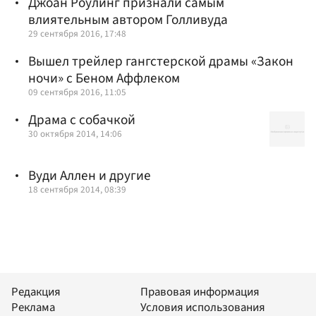
Джоан Роулинг признали самым
влиятельным автором Голливуда
29 сентября 2016, 17:48
Вышел трейлер гангстерской драмы «Закон
ночи» с Беном Аффлеком
09 сентября 2016, 11:05
Драма с собачкой
30 октября 2014, 14:06
Вуди Аллен и другие
18 сентября 2014, 08:39
Редакция
Правовая информация
Реклама
Условия использования