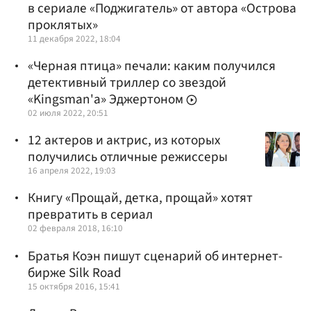
в сериале «Поджигатель» от автора «Острова
проклятых»
11 декабря 2022, 18:04
«Черная птица» печали: каким получился
детективный триллер со звездой
«Kingsman'а» Эджертоном
02 июля 2022, 20:51
12 актеров и актрис, из которых
получились отличные режиссеры
16 апреля 2022, 19:03
Книгу «Прощай, детка, прощай» хотят
превратить в сериал
02 февраля 2018, 16:10
Братья Коэн пишут сценарий об интернет-
бирже Silk Road
15 октября 2016, 15:41