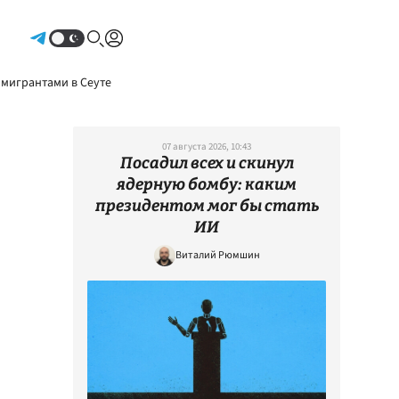
Авторизоваться
 мигрантами в Сеуте
07 августа 2026, 10:43
Посадил всех и скинул
ядерную бомбу: каким
президентом мог бы стать
ИИ
Виталий Рюмшин