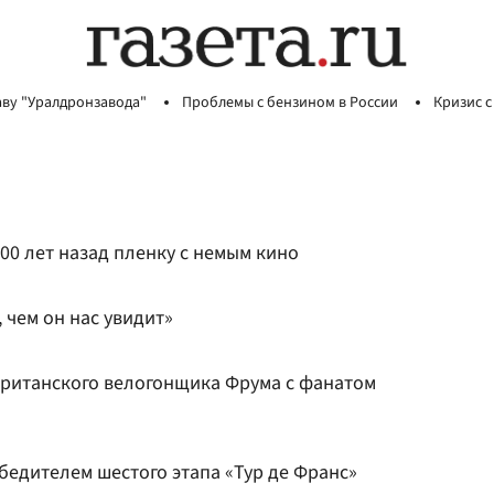
аву "Уралдронзавода"
Проблемы с бензином в России
Кризис с
00 лет назад пленку с немым кино
 чем он нас увидит»
ританского велогонщика Фрума с фанатом
бедителем шестого этапа «Тур де Франс»