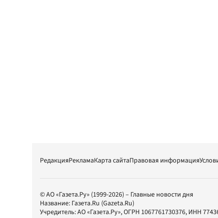
Редакция
Реклама
Карта сайта
Правовая информация
Услов
© АО «Газета.Ру» (1999-2026) – Главные новости дня
Название:
Газета.Ru
(Gazeta.Ru)
Учредитель:
АО «Газета.Ру»
, ОГРН 1067761730376, ИНН 7743