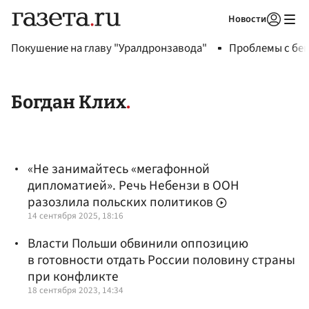
Новости
Авторизоваться
Покушение на главу "Уралдронзавода"
Проблемы с бен
Богдан Клих
«Не занимайтесь «мегафонной
дипломатией». Речь Небензи в ООН
разозлила польских политиков
14 сентября 2025, 18:16
Власти Польши обвинили оппозицию
в готовности отдать России половину страны
при конфликте
18 сентября 2023, 14:34