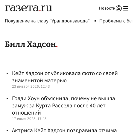
Новости
Авторизоваться
Покушение на главу "Уралдронзавода"
Проблемы с бен
Билл Хадсон
Кейт Хадсон опубликовала фото со своей
знаменитой матерью
23 января 2026, 12:43
Голди Хоун объяснила, почему не вышла
замуж за Курта Рассела после 40 лет
отношений
17 июля 2023, 17:43
Актриса Кейт Хадсон поздравила отчима