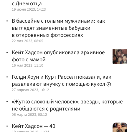
с Днем отца
19 июня 2023, 14:23
В бассейне с голыми мужчинами: как
выглядят знаменитые бабушки
в откровенных фотосессиях
22 мая 2023, 08:05
Кейт Хадсон опубликовала архивное
фото с мамой
16 мая 2023, 11:10
Голди Хоун и Курт Рассел показали, как
развлекают внучку с помощью кукол
27 апреля 2023, 16:12
«Жутко сложный человек»: звезды, которые
не общаются с родителями
06 марта 2023, 08:12
Кейт Хадсон — 40
19 апреля 2019, 11:34