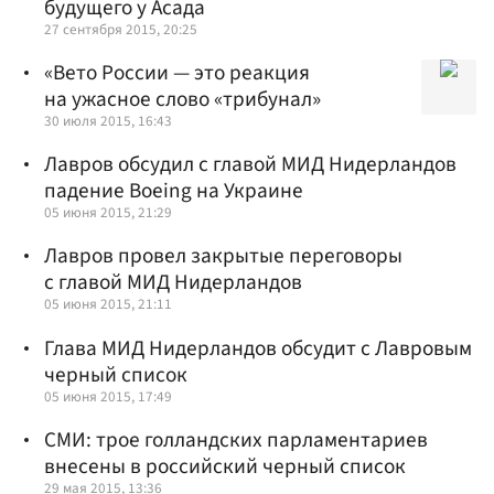
будущего у Асада
27 сентября 2015, 20:25
«Вето России — это реакция
на ужасное слово «трибунал»
30 июля 2015, 16:43
Лавров обсудил с главой МИД Нидерландов
падение Boeing на Украине
05 июня 2015, 21:29
Лавров провел закрытые переговоры
с главой МИД Нидерландов
05 июня 2015, 21:11
Глава МИД Нидерландов обсудит с Лавровым
черный список
05 июня 2015, 17:49
СМИ: трое голландских парламентариев
внесены в российский черный список
29 мая 2015, 13:36