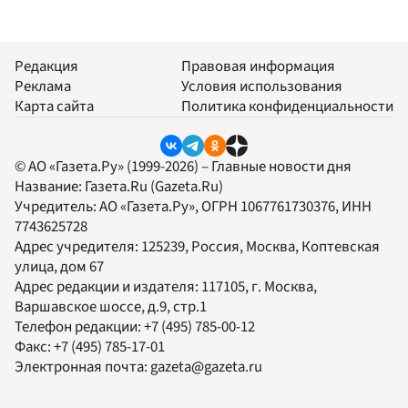
Редакция
Правовая информация
Реклама
Условия использования
Карта сайта
Политика конфиденциальности
© АО «Газета.Ру» (1999-2026) – Главные новости дня
Название:
Газета.Ru
(Gazeta.Ru)
Учредитель:
АО «Газета.Ру»
, ОГРН 1067761730376, ИНН
7743625728
Адрес учредителя: 125239, Россия, Москва, Коптевская
улица, дом 67
Адрес редакции и издателя:
117105
, г.
Москва
,
Варшавское шоссе, д.9, стр.1
Телефон редакции:
+7 (495) 785-00-12
Факс:
+7 (495) 785-17-01
Электронная почта:
gazeta@gazeta.ru