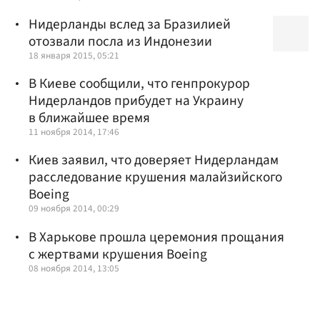
Нидерланды вслед за Бразилией
отозвали посла из Индонезии
18 января 2015, 05:21
В Киеве сообщили, что генпрокурор
Нидерландов прибудет на Украину
в ближайшее время
11 ноября 2014, 17:46
Киев заявил, что доверяет Нидерландам
расследование крушения малайзийского
Boeing
09 ноября 2014, 00:29
В Харькове прошла церемония прощания
с жертвами крушения Boeing
08 ноября 2014, 13:05