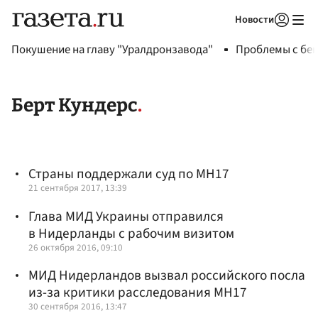
Новости
Авторизоваться
Покушение на главу "Уралдронзавода"
Проблемы с бен
Берт Кундерс
Страны поддержали суд по MH17
21 сентября 2017, 13:39
Глава МИД Украины отправился
в Нидерланды с рабочим визитом
26 октября 2016, 09:10
МИД Нидерландов вызвал российского посла
из-за критики расследования MH17
30 сентября 2016, 13:47