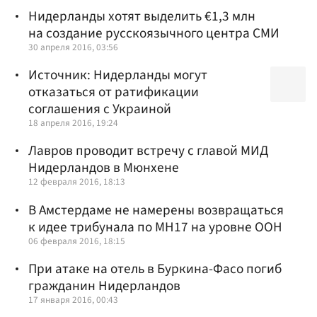
Нидерланды хотят выделить €1,3 млн
на создание русскоязычного центра СМИ
30 апреля 2016, 03:56
Источник: Нидерланды могут
отказаться от ратификации
соглашения с Украиной
18 апреля 2016, 19:24
Лавров проводит встречу с главой МИД
Нидерландов в Мюнхене
12 февраля 2016, 18:13
В Амстердаме не намерены возвращаться
к идее трибунала по MH17 на уровне ООН
06 февраля 2016, 18:15
При атаке на отель в Буркина-Фасо погиб
гражданин Нидерландов
17 января 2016, 00:43