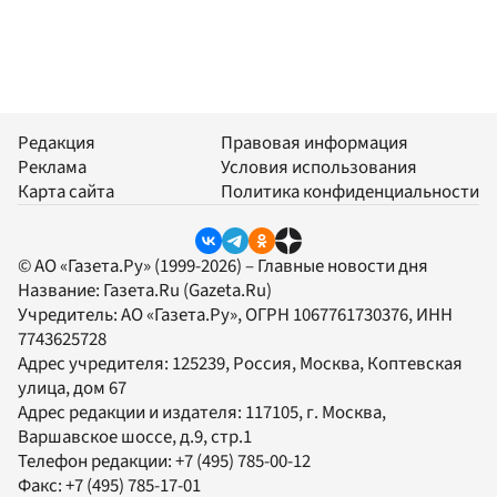
Редакция
Правовая информация
Реклама
Условия использования
Карта сайта
Политика конфиденциальности
© АО «Газета.Ру» (1999-2026) – Главные новости дня
Название:
Газета.Ru
(Gazeta.Ru)
Учредитель:
АО «Газета.Ру»
, ОГРН 1067761730376, ИНН
7743625728
Адрес учредителя: 125239, Россия, Москва, Коптевская
улица, дом 67
Адрес редакции и издателя:
117105
, г.
Москва
,
Варшавское шоссе, д.9, стр.1
Телефон редакции:
+7 (495) 785-00-12
Факс:
+7 (495) 785-17-01