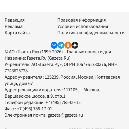
Редакция
Правовая информация
Реклама
Условия использования
Карта сайта
Политика конфиденциальности
© АО «Газета.Ру» (1999-2026) – Главные новости дня
Название:
Газета.Ru
(Gazeta.Ru)
Учредитель:
АО «Газета.Ру»
, ОГРН 1067761730376, ИНН
7743625728
Адрес учредителя: 125239, Россия, Москва, Коптевская
улица, дом 67
Адрес редакции и издателя:
117105
, г.
Москва
,
Варшавское шоссе, д.9, стр.1
Телефон редакции:
+7 (495) 785-00-12
Факс:
+7 (495) 785-17-01
Электронная почта:
gazeta@gazeta.ru