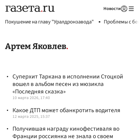
Новости
Авторизоваться
Покушение на главу "Уралдронзавода"
Проблемы с бен
Артем Яковлев
Суперхит Таркана в исполнении Стоцкой
вошел в альбом песен из мюзикла
«Последняя сказка»
10 марта 2026, 17:40
Какое ДТП может обанкротить водителя
12 марта 2025, 15:37
Получившая награду кинофестиваля во
Франции россиянка не знала о своем