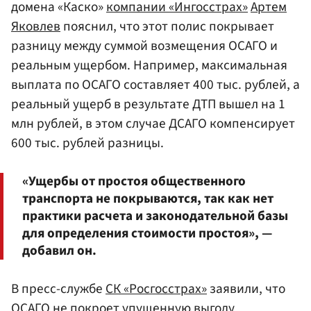
домена «Каско»
компании «Ингосстрах»
Артем
Яковлев
пояснил, что этот полис покрывает
разницу между суммой возмещения ОСАГО и
реальным ущербом. Например, максимальная
выплата по ОСАГО составляет 400 тыс. рублей, а
реальный ущерб в результате ДТП вышел на 1
млн рублей, в этом случае ДСАГО компенсирует
600 тыс. рублей разницы.
«Ущербы от простоя общественного
транспорта не покрываются, так как нет
практики расчета и законодательной базы
для определения стоимости простоя», —
добавил он.
В пресс-службе
СК «Росгосстрах»
заявили, что
ОСАГО не покроет упущенную выгоду