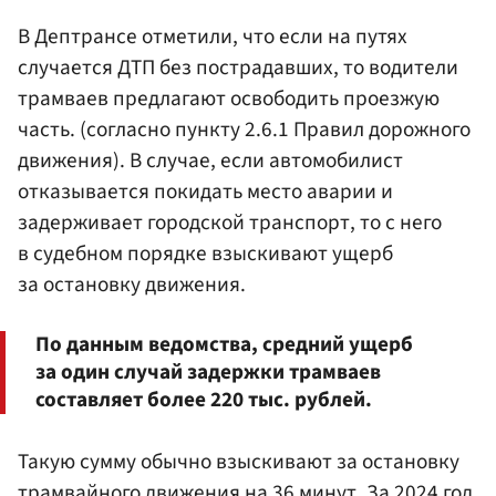
В Дептрансе отметили, что если на путях
случается ДТП без пострадавших, то водители
трамваев предлагают освободить проезжую
часть.
(согласно пункту 2.6.1 Правил дорожного
движения).
В случае, если автомобилист
отказывается покидать место аварии и
задерживает городской транспорт, то с него
в судебном порядке взыскивают ущерб
за остановку движения.
По данным ведомства, средний ущерб
за один случай задержки трамваев
составляет более 220 тыс. рублей.
Такую сумму обычно взыскивают за остановку
трамвайного движения на 36 минут. За 2024 год