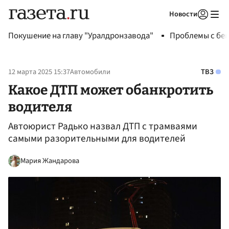
Новости
Авторизоваться
Покушение на главу "Уралдронзавода"
Проблемы с бен
12 марта 2025 15:37
Автомобили
ТВЗ
Какое ДТП может обанкротить
водителя
Автоюрист Радько назвал ДТП с трамваями
самыми разорительными для водителей
Мария Жандарова