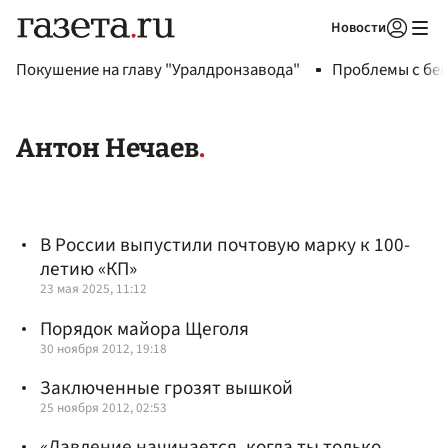
Новости
Авторизоваться
Покушение на главу "Уралдронзавода"
Проблемы с бен
Антон Нечаев
В России выпустили почтовую марку к 100-
летию «КП»
23 мая 2025, 11:12
Порядок майора Щеголя
30 ноября 2012, 19:18
Заключенные грозят вышкой
25 ноября 2012, 02:53
«Давление начинается, когда ты только