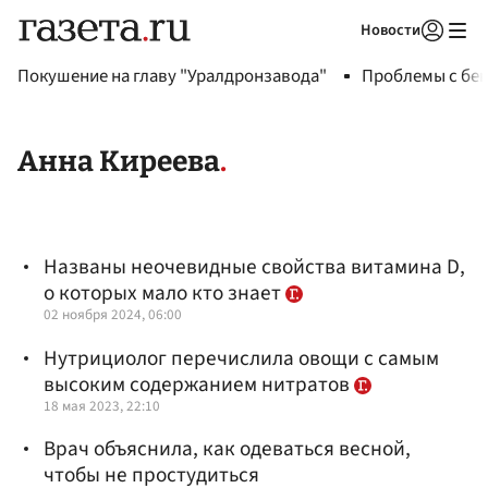
Новости
Авторизоваться
Покушение на главу "Уралдронзавода"
Проблемы с бен
Анна Киреева
Названы неочевидные свойства витамина D,
о которых мало кто знает
02 ноября 2024, 06:00
Нутрициолог перечислила овощи с самым
высоким содержанием нитратов
18 мая 2023, 22:10
Врач объяснила, как одеваться весной,
чтобы не простудиться