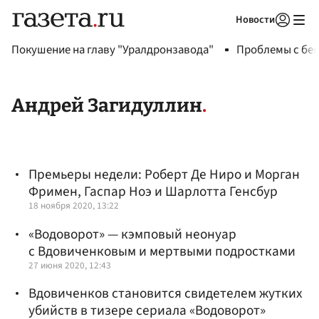
Новости
Авторизоваться
Покушение на главу "Уралдронзавода"
Проблемы с бен
Андрей Загидуллин
Премьеры недели: Роберт Де Ниро и Морган
Фримен, Гаспар Ноэ и Шарлотта Генсбур
18 ноября 2020, 13:22
«Водоворот» — кэмповый неонуар
с Вдовиченковым и мертвыми подростками
27 июня 2020, 12:43
Вдовиченков становится свидетелем жутких
убийств в тизере сериала «Водоворот»