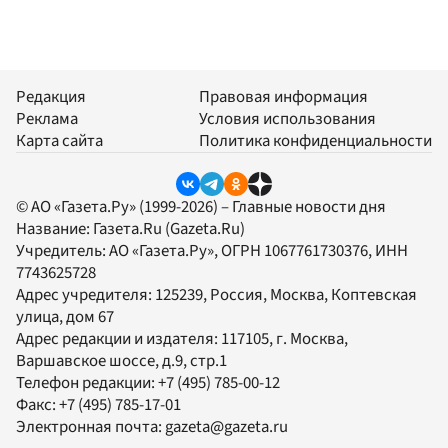
Редакция
Правовая информация
Реклама
Условия использования
Карта сайта
Политика конфиденциальности
© АО «Газета.Ру» (1999-2026) – Главные новости дня
Название:
Газета.Ru
(Gazeta.Ru)
Учредитель:
АО «Газета.Ру»
, ОГРН 1067761730376, ИНН
7743625728
Адрес учредителя: 125239, Россия, Москва, Коптевская
улица, дом 67
Адрес редакции и издателя:
117105
, г.
Москва
,
Варшавское шоссе, д.9, стр.1
Телефон редакции:
+7 (495) 785-00-12
Факс:
+7 (495) 785-17-01
Электронная почта:
gazeta@gazeta.ru