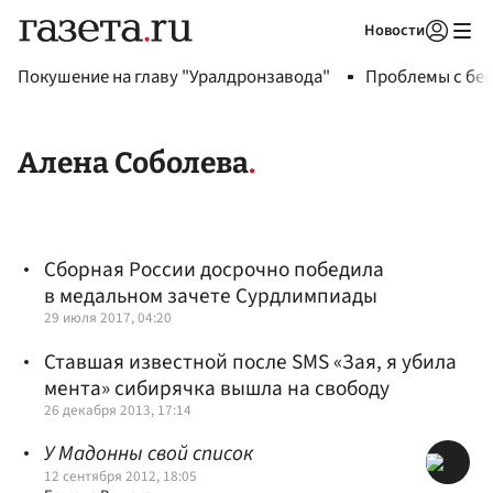
Новости
Авторизоваться
Покушение на главу "Уралдронзавода"
Проблемы с бен
Алена Соболева
Сборная России досрочно победила
в медальном зачете Сурдлимпиады
29 июля 2017, 04:20
Ставшая известной после SMS «Зая, я убила
мента» сибирячка вышла на свободу
26 декабря 2013, 17:14
У Мадонны свой список
12 сентября 2012, 18:05