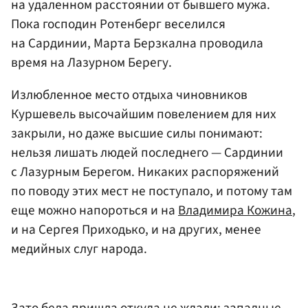
на удаленном расстоянии от бывшего мужа.
Пока господин Ротенберг веселился
на Сардинии, Марта Берзкална проводила
время на Лазурном Берегу.
Излюбленное место отдыха чиновников
Куршевель высочайшим повелением для них
закрыли, но даже высшие силы понимают:
нельзя лишать людей последнего — Сардинии
с Лазурным Берегом. Никаких распоряжений
по поводу этих мест не поступало, и потому там
еще можно напороться и на
Владимира Кожина
,
и на Сергея Приходько, и на других, менее
медийных слуг народа.
Зато беда пришла откуда не ждали: западные