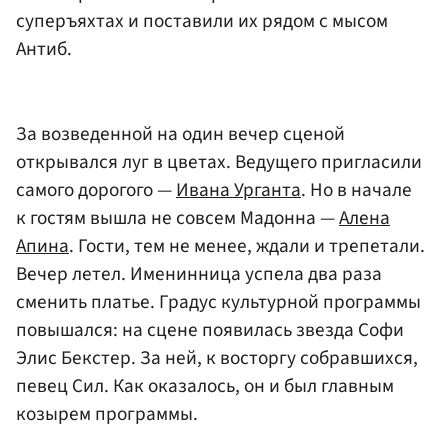
суперъяхтах и поставили их рядом с мысом
Антиб.
За возведенной на один вечер сценой
открывался луг в цветах. Ведущего пригласили
самого дорогого —
Ивана Урганта
. Но в начале
к гостям вышла не совсем Мадонна —
Алена
Апина
. Гости, тем не менее, ждали и трепетали.
Вечер летел. Именинница успела два раза
сменить платье. Градус культурной программы
повышался: на сцене появилась звезда Софи
Элис Бекстер. За ней, к восторгу собравшихся,
певец Сил. Как оказалось, он и был главным
козырем программы.