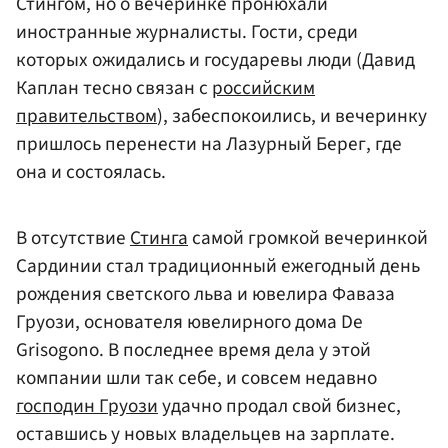
Стингом, но о вечеринке пронюхали
иностранные журналисты. Гости, среди
которых ожидались и государевы люди (Давид
Каплан тесно связан с
российским
правительством
), забеспокоились, и вечеринку
пришлось перенести на Лазурный Берег, где
она и состоялась.
В отсутствие
Стинга
самой громкой вечеринкой
Сардинии стал традиционный ежегодный день
рождения светского льва и ювелира Фаваза
Груози, основателя ювелирного дома De
Grisogono. В последнее время дела у этой
компании шли так себе, и совсем недавно
господин Груози
удачно продал свой бизнес,
оставшись у новых владельцев на зарплате.