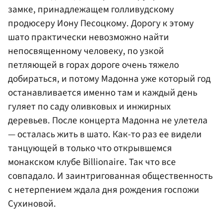
замке, принадлежащем голливудскому
продюсеру Иону Песоцкому. Дорогу к этому
шато практически невозможно найти
непосвященному человеку, по узкой
петляющей в горах дороге очень тяжело
добираться, и потому Мадонна уже который год
останавливается именно там и каждый день
гуляет по саду оливковых и инжирных
деревьев. После концерта Мадонна не улетела
— осталась жить в шато. Как-то раз ее видели
танцующей в только что открывшемся
монакском клубе Billionaire. Так что все
совпадало. И заинтригованная общественность
с нетерпением ждала дня рождения госпожи
Сухиновой.