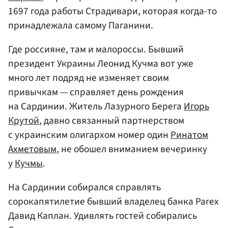
1697 года работы Страдивари, которая когда-то
принадлежала самому Паганини.
Где россияне, там и малороссы. Бывший
президент Украины Леонид Кучма вот уже
много лет подряд не изменяет своим
привычкам — справляет день рождения
на Сардинии. Житель Лазурного Берега
Игорь
Крутой
, давно связанный партнерством
с украинским олигархом номер один
Ринатом
Ахметовым
, не обошел вниманием вечеринку
у
Кучмы
.
На Сардинии собирался справлять
сорокапятилетие бывший владелец банка Parex
Давид Каплан. Удивлять гостей собирались