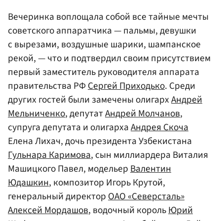
Вечеринка воплощала собой все тайные мечты
советского аппаратчика — пальмы, девушки
с вырезами, воздушные шарики, шампанское
рекой, — что и подтвердил своим присутствием
первый заместитель руководителя аппарата
правительства РФ
Сергей Приходько
. Среди
других гостей были замечены олигарх
Андрей
Мельниченко
, депутат
Андрей Молчанов
,
супруга депутата и олигарха
Андрея Скоча
Елена Лихач, дочь президента Узбекистана
Гульнара Каримова
, сын миллиардера Виталия
Машицкого Павел, модельер
Валентин
Юдашкин
, композитор Игорь Крутой,
генеральный директор
ОАО «Северсталь»
Алексей Мордашов
, водочный король
Юрий