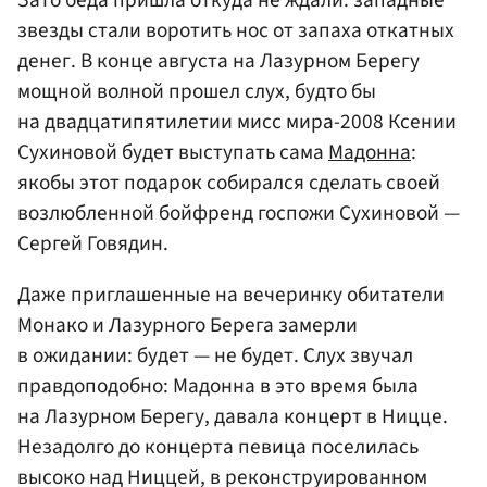
звезды стали воротить нос от запаха откатных
денег. В конце августа на Лазурном Берегу
мощной волной прошел слух, будто бы
на двадцатипятилетии мисс мира-2008 Ксении
Сухиновой будет выступать сама
Мадонна
:
якобы этот подарок собирался сделать своей
возлюбленной бойфренд госпожи Сухиновой —
Сергей Говядин.
Даже приглашенные на вечеринку обитатели
Монако и Лазурного Берега замерли
в ожидании: будет — не будет. Слух звучал
правдоподобно: Мадонна в это время была
на Лазурном Берегу, давала концерт в Ницце.
Незадолго до концерта певица поселилась
высоко над Ниццей, в реконструированном