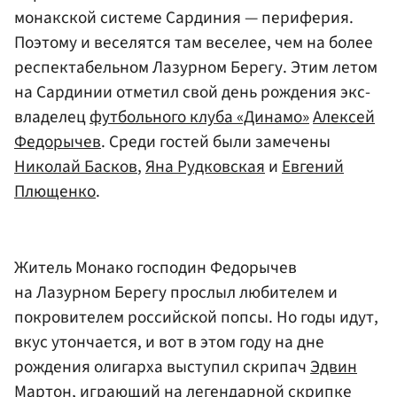
монакской системе Сардиния — периферия.
Поэтому и веселятся там веселее, чем на более
респектабельном Лазурном Берегу. Этим летом
на Сардинии отметил свой день рождения экс-
владелец
футбольного клуба «Динамо»
Алексей
Федорычев
. Среди гостей были замечены
Николай Басков
,
Яна Рудковская
и
Евгений
Плющенко
.
Житель Монако господин Федорычев
на Лазурном Берегу прослыл любителем и
покровителем российской попсы. Но годы идут,
вкус утончается, и вот в этом году на дне
рождения олигарха выступил скрипач
Эдвин
Мартон
, играющий на легендарной скрипке