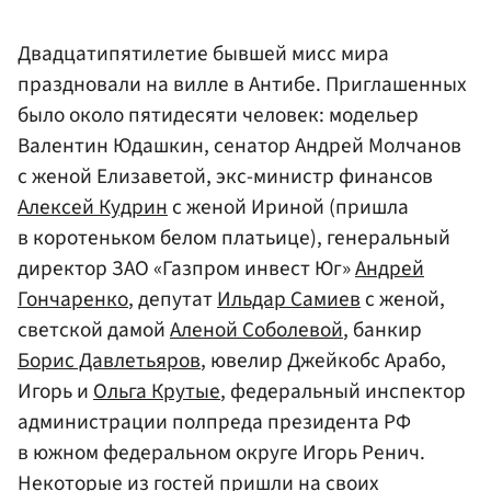
Двадцатипятилетие бывшей мисс мира
праздновали на вилле в Антибе. Приглашенных
было около пятидесяти человек: модельер
Валентин Юдашкин, сенатор Андрей Молчанов
с женой Елизаветой, экс-министр финансов
Алексей Кудрин
с женой Ириной (пришла
в коротеньком белом платьице), генеральный
директор ЗАО «Газпром инвест Юг»
Андрей
Гончаренко
, депутат
Ильдар Самиев
с женой,
светской дамой
Аленой Соболевой
, банкир
Борис Давлетьяров
, ювелир Джейкобс Арабо,
Игорь и
Ольга Крутые
, федеральный инспектор
администрации полпреда президента РФ
в южном федеральном округе Игорь Ренич.
Некоторые из гостей пришли на своих