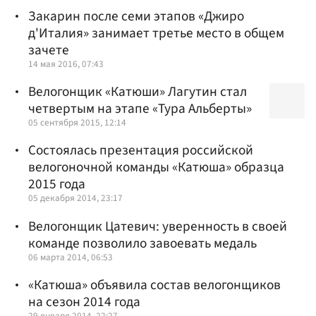
Закарин после семи этапов «Джиро
д'Италия» занимает третье место в общем
зачете
14 мая 2016, 07:43
Велогонщик «Катюши» Лагутин стал
четвертым на этапе «Тура Альберты»
05 сентября 2015, 12:14
Состоялась презентация российской
велогоночной команды «Катюша» образца
2015 года
05 декабря 2014, 23:17
Велогонщик Цатевич: уверенность в своей
команде позволило завоевать медаль
06 марта 2014, 06:53
«Катюша» объявила состав велогонщиков
на сезон 2014 года
29 января 2014, 22:27