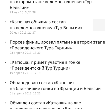
на втором этапе веломногодневки «Тур
Бельгии»
23 мая 2013, 22:28
«Катюша» объявила состав
на веломногодневку «Тур Бельгии»
20 мая 2013, 21:37
Порсев финишировал пятым на втором этапе
«Президенского Тура Турции»
23 апреля 2013, 13:30
«Катюша» примет участие в гонке
«Президентский Тур Турции»
19 апреля 2013, 17:19
Обнародован состав «Катюши»
на ближайшие гонки во Франции и Бельгии
01 апреля 2013, 16:20
Объявлен состав «Катюши» на две
однодневные велогонки в Бельгии