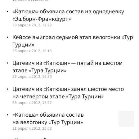
«Катюша» объявила состав на однодневку
«Эшборн-Франкфурт»
29 апреля 2012, 17:29
Кейссе выиграл седьмой этап велогонки «Тур
Турции»
28 апреля 2012, 19:13
Цатевич из «Катюши» — пятый на шестом
этапе «Тура Турции»
27 апреля 2012, 19:59
Цатевич из «Катюши» занял шестое место
на четвертом этапе «Тура Турции»
25 апреля 2012, 18:27
«Катюша» объявила состав
на велогонку «Тур Турции»
21 апреля 2012, 20:03