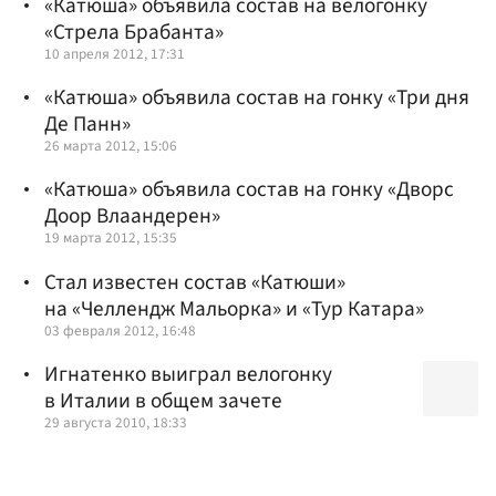
«Катюша» объявила состав на велогонку
«Стрела Брабанта»
10 апреля 2012, 17:31
«Катюша» объявила состав на гонку «Три дня
Де Панн»
26 марта 2012, 15:06
«Катюша» объявила состав на гонку «Дворс
Доор Влаандерен»
19 марта 2012, 15:35
Стал известен состав «Катюши»
на «Челлендж Мальорка» и «Тур Катара»
03 февраля 2012, 16:48
Игнатенко выиграл велогонку
в Италии в общем зачете
29 августа 2010, 18:33