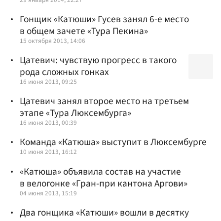
Гонщик «Катюши» Гусев занял 6-е место
в общем зачете «Тура Пекина»
15 октября 2013, 14:06
Цатевич: чувствую прогресс в такого
рода сложных гонках
16 июня 2013, 09:25
Цатевич занял второе место на третьем
этапе «Тура Люксембурга»
16 июня 2013, 00:39
Команда «Катюша» выступит в Люксембурге
10 июня 2013, 16:12
«Катюша» объявила состав на участие
в велогонке «Гран-при кантона Аргови»
04 июня 2013, 15:19
Два гонщика «Катюши» вошли в десятку