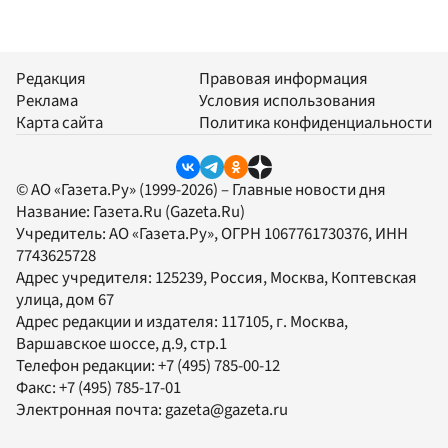
Редакция
Правовая информация
Реклама
Условия использования
Карта сайта
Политика конфиденциальности
© АО «Газета.Ру» (1999-2026) – Главные новости дня
Название:
Газета.Ru
(Gazeta.Ru)
Учредитель:
АО «Газета.Ру»
, ОГРН 1067761730376, ИНН
7743625728
Адрес учредителя: 125239, Россия, Москва, Коптевская
улица, дом 67
Адрес редакции и издателя:
117105
, г.
Москва
,
Варшавское шоссе, д.9, стр.1
Телефон редакции:
+7 (495) 785-00-12
Факс:
+7 (495) 785-17-01
Электронная почта:
gazeta@gazeta.ru