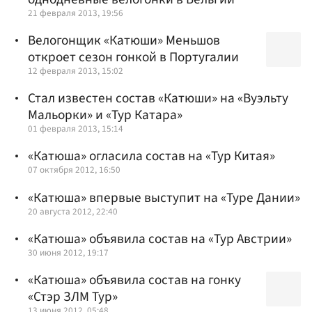
21 февраля 2013, 19:56
Велогонщик «Катюши» Меньшов
откроет сезон гонкой в Португалии
12 февраля 2013, 15:02
Стал известен состав «Катюши» на «Вуэльту
Мальорки» и «Тур Катара»
01 февраля 2013, 15:14
«Катюша» огласила состав на «Тур Китая»
07 октября 2012, 16:50
«Катюша» впервые выступит на «Туре Дании»
20 августа 2012, 22:40
«Катюша» объявила состав на «Тур Австрии»
30 июня 2012, 19:17
«Катюша» объявила состав на гонку
«Стэр ЗЛМ Тур»
13 июня 2012, 05:48