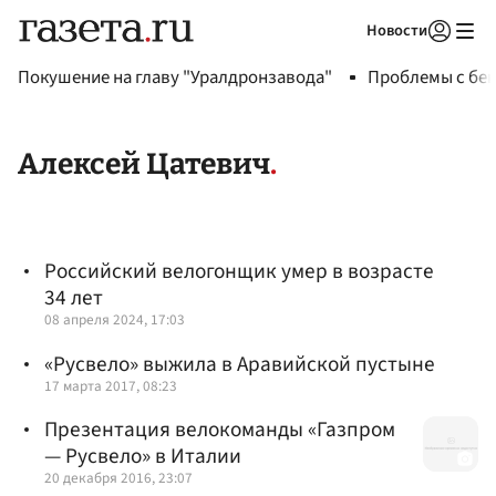
Новости
Авторизоваться
Покушение на главу "Уралдронзавода"
Проблемы с бен
Алексей Цатевич
Российский велогонщик умер в возрасте
34 лет
08 апреля 2024, 17:03
«Русвело» выжила в Аравийской пустыне
17 марта 2017, 08:23
Презентация велокоманды «Газпром
— Русвело» в Италии
20 декабря 2016, 23:07