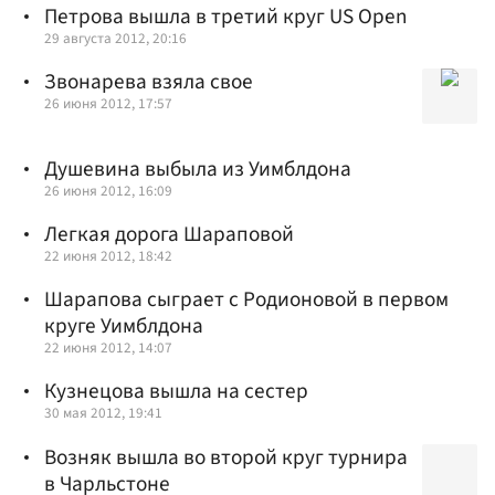
Петрова вышла в третий круг US Open
29 августа 2012, 20:16
Звонарева взяла свое
26 июня 2012, 17:57
Душевина выбыла из Уимблдона
26 июня 2012, 16:09
Легкая дорога Шараповой
22 июня 2012, 18:42
Шарапова сыграет с Родионовой в первом
круге Уимблдона
22 июня 2012, 14:07
Кузнецова вышла на сестер
30 мая 2012, 19:41
Возняк вышла во второй круг турнира
в Чарльстоне