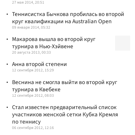
27 мая 2014, 20:51
Теннисистка Бычкова пробилась во второй
круг квалификации на Australian Open
09 января 2014, 05:32
Макарова вышла во второй круг
турнира в Нью-Хэйвене
20 августа 2013, 00:33
Анна второй степени
12 сентября 2012, 15:29
Веснина не смогла выйти во второй круг
турнира в Квебеке
12 сентября 2012, 08:03
Стал известен предварительный список
участников женской сетки Кубка Кремля
по теннису
06 сентября 2012, 12:16