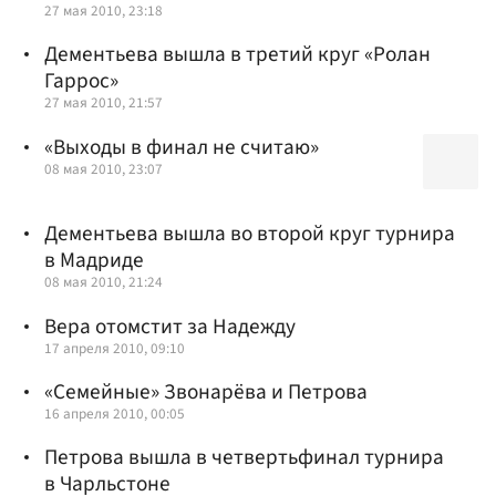
27 мая 2010, 23:18
Дементьева вышла в третий круг «Ролан
Гаррос»
27 мая 2010, 21:57
«Выходы в финал не считаю»
08 мая 2010, 23:07
Дементьева вышла во второй круг турнира
в Мадриде
08 мая 2010, 21:24
Вера отомстит за Надежду
17 апреля 2010, 09:10
«Семейные» Звонарёва и Петрова
16 апреля 2010, 00:05
Петрова вышла в четвертьфинал турнира
в Чарльстоне