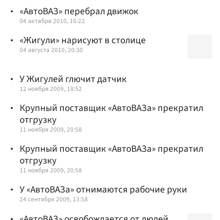
«АвтоВАЗ» перебрал движок
04 октября 2010, 16:22
«Жигули» нарисуют в столице
04 августа 2010, 20:30
У Жигулей глючит датчик
12 ноября 2009, 18:52
Крупный поставщик «АвтоВАЗа» прекратил
отгрузку
11 ноября 2009, 20:58
Крупный поставщик «АвтоВАЗа» прекратил
отгрузку
11 ноября 2009, 20:58
У «АвтоВАЗа» отнимаются рабочие руки
24 сентября 2009, 13:58
«АвтоВАЗ» освобождается от людей