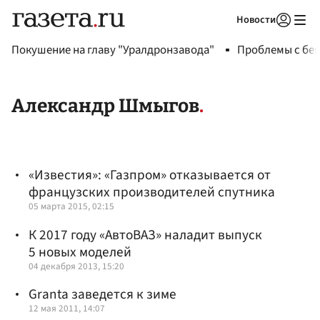
Новости
Авторизоваться
Покушение на главу "Уралдронзавода"
Проблемы с бен
Александр Шмыгов
«Известия»: «Газпром» отказывается от
французских производителей спутника
05 марта 2015, 02:15
К 2017 году «АвтоВАЗ» наладит выпуск
5 новых моделей
04 декабря 2013, 15:20
Granta заведется к зиме
12 мая 2011, 14:07