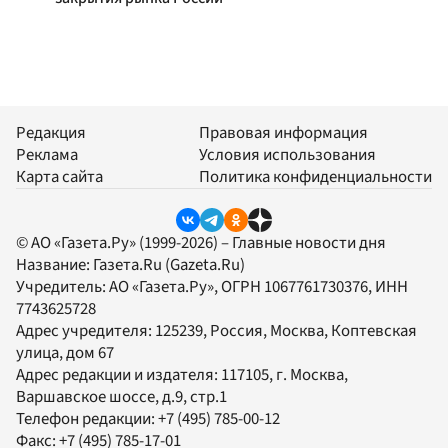
Редакция
Правовая информация
Реклама
Условия использования
Карта сайта
Политика конфиденциальности
© АО «Газета.Ру» (1999-2026) – Главные новости дня
Название:
Газета.Ru
(Gazeta.Ru)
Учредитель:
АО «Газета.Ру»
, ОГРН 1067761730376, ИНН
7743625728
Адрес учредителя: 125239, Россия, Москва, Коптевская
улица, дом 67
Адрес редакции и издателя:
117105
, г.
Москва
,
Варшавское шоссе, д.9, стр.1
Телефон редакции:
+7 (495) 785-00-12
Факс:
+7 (495) 785-17-01