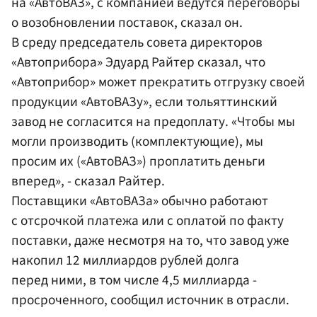
на «АвтоВАЗ», с компанией ведутся переговоры
о возобновлении поставок, сказал он.
В среду председатель совета директоров
«Автоприбора» Эдуард Райтер сказал, что
«Автоприбор» может прекратить отгрузку своей
продукции «АвтоВАЗу», если тольяттинский
завод не согласится на предоплату. «Чтобы мы
могли производить (комплектующие), мы
просим их («АвтоВАЗ») проплатить деньги
вперед», - сказал Райтер.
Поставщики «АвтоВАЗа» обычно работают
с отсрочкой платежа или с оплатой по факту
поставки, даже несмотря на то, что завод уже
накопил 12 миллиардов рублей долга
перед ними, в том числе 4,5 миллиарда -
просроченного, сообщил источник в отрасли.