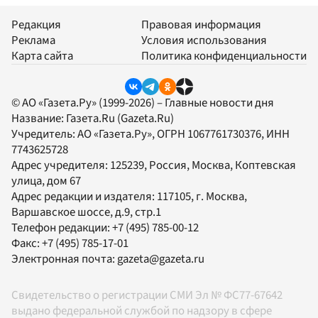
Редакция
Правовая информация
Реклама
Условия использования
Карта сайта
Политика конфиденциальности
© АО «Газета.Ру» (1999-2026) – Главные новости дня
Название:
Газета.Ru
(Gazeta.Ru)
Учредитель:
АО «Газета.Ру»
, ОГРН 1067761730376, ИНН
7743625728
Адрес учредителя: 125239, Россия, Москва, Коптевская
улица, дом 67
Адрес редакции и издателя:
117105
, г.
Москва
,
Варшавское шоссе, д.9, стр.1
Телефон редакции:
+7 (495) 785-00-12
Факс:
+7 (495) 785-17-01
Электронная почта:
gazeta@gazeta.ru
Свидетельство о регистрации СМИ Эл № ФС77-67642
выдано федеральной службой по надзору в сфере