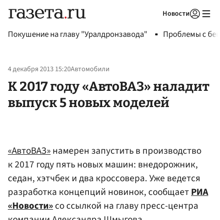
Новости
Авторизоваться
Покушение на главу "Уралдронзавода"
Проблемы с бен
4 декабря 2013 15:20
Автомобили
К 2017 году «АвтоВАЗ» наладит
выпуск 5 новых моделей
«АвтоВАЗ»
намерен запустить в производство
к 2017 году пять новых машин: внедорожник,
седан, хэтчбек и два кроссовера. Уже ведется
разработка концепций новинок, сообщает
РИА
«Новости»
со ссылкой на главу пресс-центра
компании Александра
Шмыгов
а.