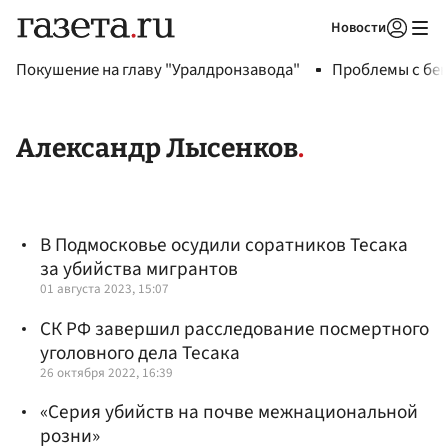
Новости
Авторизоваться
Покушение на главу "Уралдронзавода"
Проблемы с бен
Александр Лысенков
В Подмосковье осудили соратников Тесака
за убийства мигрантов
01 августа 2023, 15:07
СК РФ завершил расследование посмертного
уголовного дела Тесака
26 октября 2022, 16:39
«Серия убийств на почве межнациональной
розни»