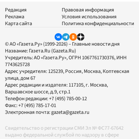
Редакция
Правовая информация
Реклама
Условия использования
Карта сайта
Политика конфиденциальности
© АО «Газета.Ру» (1999-2026) – Главные новости дня
Название:
Газета.Ru
(Gazeta.Ru)
Учредитель:
АО «Газета.Ру»
, ОГРН 1067761730376, ИНН
7743625728
Адрес учредителя: 125239, Россия, Москва, Коптевская
улица, дом 67
Адрес редакции и издателя:
117105
, г.
Москва
,
Варшавское шоссе, д.9, стр.1
Телефон редакции:
+7 (495) 785-00-12
Факс:
+7 (495) 785-17-01
Электронная почта:
gazeta@gazeta.ru
Свидетельство о регистрации СМИ Эл № ФС77-67642
выдано федеральной службой по надзору в сфере