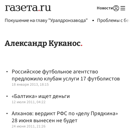
Новости
Авторизоваться
Покушение на главу "Уралдронзавода"
Проблемы с бен
Александр Куканос
Российское футбольное агентство
предложило клубам услуги 17 футболистов
18 января 2013, 18:15
«Балтика» ищет деньги
12 июля 2011, 04:22
Алханов: вердикт РФС по «делу Прядкина»
28 июня вынесен не будет
24 июня 2011, 21:26