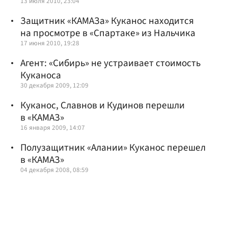
13 июля 2010, 23:04
Защитник «КАМАЗа» Куканос находится
на просмотре в «Спартаке» из Нальчика
17 июня 2010, 19:28
Агент: «Сибирь» не устраивает стоимость
Куканоса
30 декабря 2009, 12:09
Куканос, Славнов и Кудинов перешли
в «КАМАЗ»
16 января 2009, 14:07
Полузащитник «Алании» Куканос перешел
в «КАМАЗ»
04 декабря 2008, 08:59